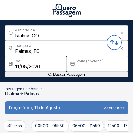
Partindo de
Indo para
Ida
Volta (opcional)
Buscar Passagem
Passagens de ônibus
Rialma
Palmas
Terça-feira, 11 de Agosto
Alterar data
Filtros
00h00 - 05h59
06h00 - 11h59
12h00 - 17h5