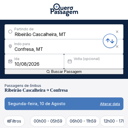
Partindo de
Indo para
Ida
Volta (opcional)
Buscar Passagem
Passagens de ônibus
Ribeirão Cascalheira
Confresa
Segunda-feira, 10 de Agosto
Alterar data
Filtros
00h00 - 05h59
06h00 - 11h59
12h00 - 17h5