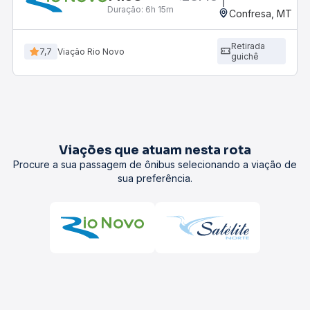
Duração:
6h 15m
Confresa, MT
Retirada
7,7
Viação Rio Novo
guichê
Viações que atuam nesta rota
Procure a sua passagem de ônibus selecionando a viação de
sua preferência.