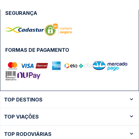
SEGURANÇA
FORMAS DE PAGAMENTO
TOP DESTINOS
Ônibus Rio de Janeiro
TOP VIAÇÕES
Ônibus São Paulo
Passagens Cometa
Ônibus Brasília
TOP RODOVIÁRIAS
Passagens Gontijo