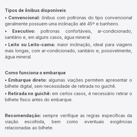
Tipos de ônibus disponíveis
• Convencional:
ônibus com poltronas do tipo convencional
geralmente possuem uma inclinação até 45º e banheiro.
• Executivo:
poltronas confortáveis, ar-condicionado,
sanitário e, em alguns casos, água mineral.
• Leito ou Leito-cama:
maior inclinação, ideal para viagens
mais longas, com ar-condicionado, sanitário e, possivelmente,
água mineral.
Como funciona o embarque
• Embarque direto:
algumas viações permitem apresentar o
bilhete digital, sem necessidade de retirada no guichê.
• Retirada no guichê:
em certos casos, é necessário retirar o
bilhete físico antes do embarque.
Recomendação:
sempre verifique as regras específicas da
viação escolhida, bem como eventuais exigências
relacionadas ao bilhete.