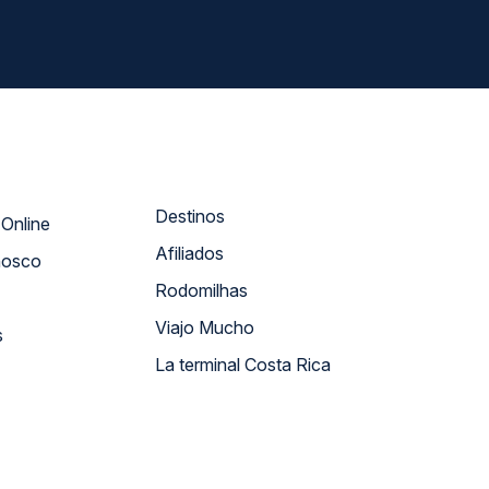
Destinos
Atendimento Online
Afiliados
nosco
Rodomilhas
Viajo Mucho
s
La terminal Costa Rica