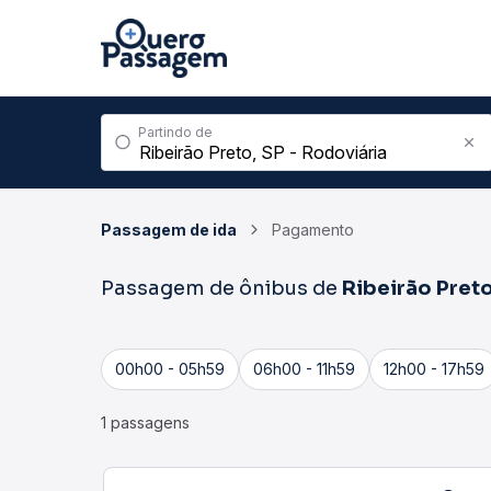
Partindo de
Passagem de ida
Pagamento
Passagem de ônibus de
Ribeirão Pret
00h00 - 05h59
06h00 - 11h59
12h00 - 17h59
1 passagens