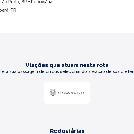
irão Preto, SP - Rodoviária
ará, PR
Viações que atuam nesta rota
re a sua passagem de ônibus selecionando a viação de sua prefer
Rodoviárias