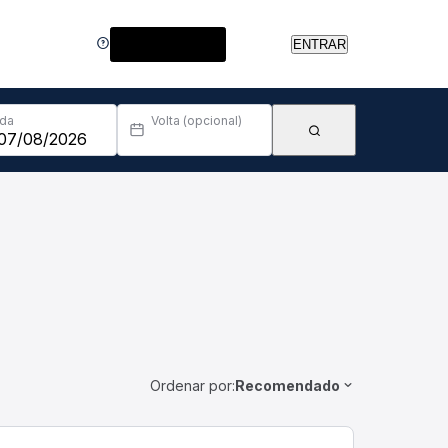
Central de Ajuda
ENTRAR
Ida
Volta (opcional)
Ordenar por:
Recomendado