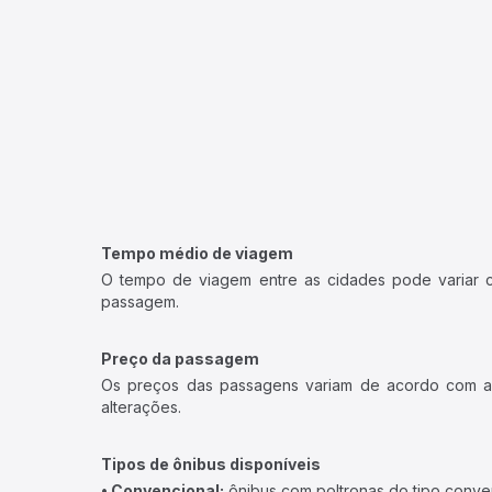
Tempo médio de viagem
O tempo de viagem entre as cidades pode variar con
passagem.
Preço da passagem
Os preços das passagens variam de acordo com a v
alterações.
Tipos de ônibus disponíveis
• Convencional:
ônibus com poltronas do tipo conve