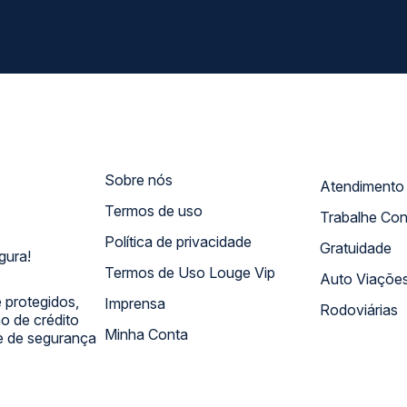
Sobre nós
Termos de uso
Trabalhe Co
Política de privacidade
Gratuidade
gura!
Termos de Uso Louge Vip
Auto Viaçõe
 protegidos,
Imprensa
Rodoviárias
 de crédito
Minha Conta
 e de segurança