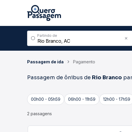
Partindo de
Passagem de ida
Pagamento
Passagem de ônibus de
Rio Branco
pa
00h00 - 05h59
06h00 - 11h59
12h00 - 17h59
2 passagens