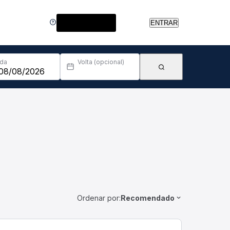
Central de Ajuda
ENTRAR
Ida
Volta (opcional)
Ordenar por:
Recomendado