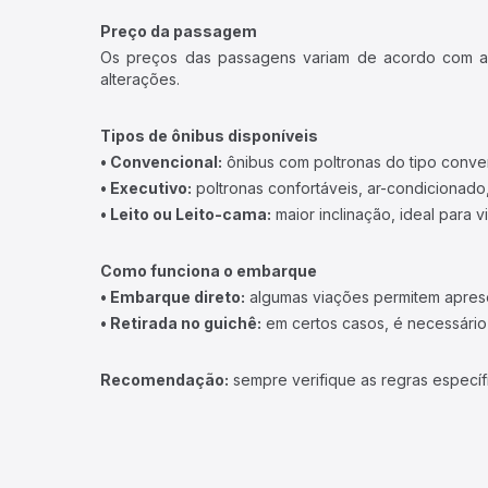
Preço da passagem
Os preços das passagens variam de acordo com a v
alterações.
Tipos de ônibus disponíveis
• Convencional:
ônibus com poltronas do tipo conve
• Executivo:
poltronas confortáveis, ar-condicionado,
• Leito ou Leito-cama:
maior inclinação, ideal para 
Como funciona o embarque
• Embarque direto:
algumas viações permitem apresen
• Retirada no guichê:
em certos casos, é necessário r
Recomendação:
sempre verifique as regras específ