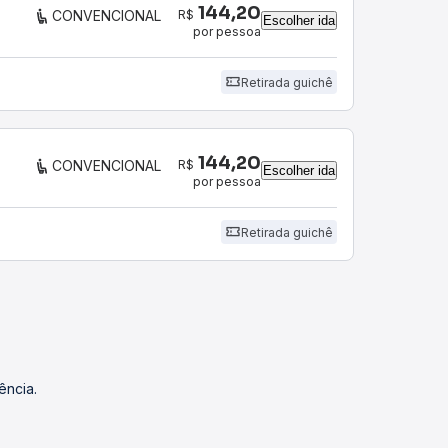
144,20
R$
CONVENCIONAL
Escolher ida
por pessoa
Retirada guichê
144,20
R$
CONVENCIONAL
Escolher ida
por pessoa
Retirada guichê
ência.