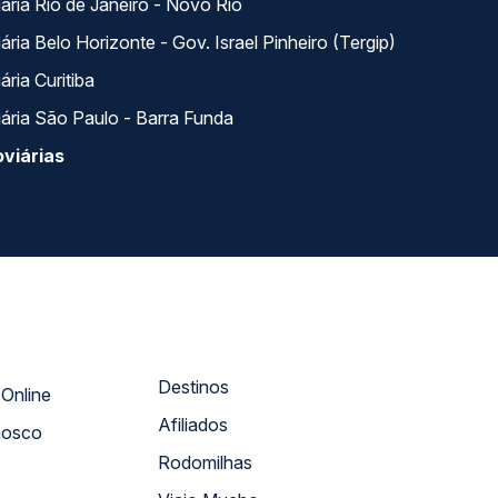
ária Rio de Janeiro - Novo Rio
ria Belo Horizonte - Gov. Israel Pinheiro (Tergip)
ria Curitiba
ária São Paulo - Barra Funda
viárias
Destinos
Atendimento Online
Afiliados
nosco
Rodomilhas