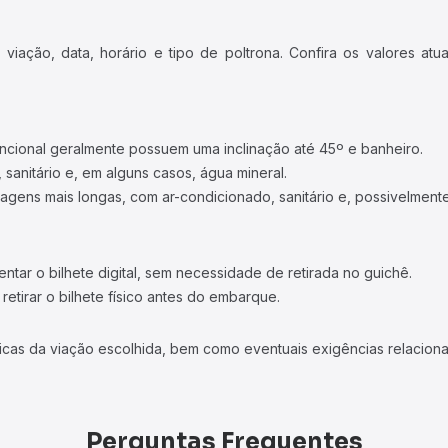
iação, data, horário e tipo de poltrona. Confira os valores at
ncional geralmente possuem uma inclinação até 45º e banheiro.
 sanitário e, em alguns casos, água mineral.
viagens mais longas, com ar-condicionado, sanitário e, possivelmente
tar o bilhete digital, sem necessidade de retirada no guichê.
etirar o bilhete físico antes do embarque.
icas da viação escolhida, bem como eventuais exigências relaciona
Perguntas Frequentes