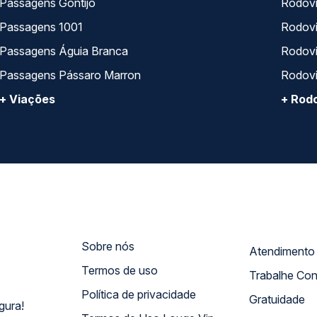
Passagens Gontijo
Rodovi
Passagens 1001
Rodoviá
Passagens Águia Branca
Rodoviá
Passagens Pássaro Marron
Rodovi
+ Viações
+ Rodo
Sobre nós
Termos de uso
Trabalhe Co
Política de privacidade
Gratuidade
gura!