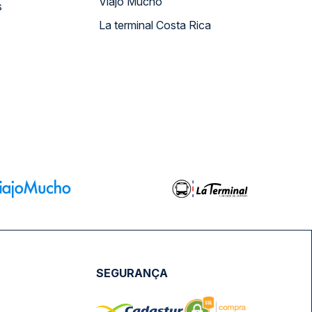
Viajo Mucho
s
La terminal Costa Rica
SEGURANÇA