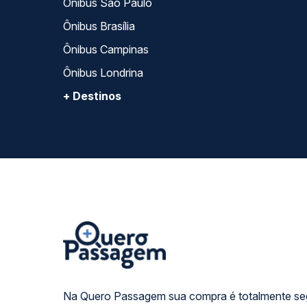
Ônibus São Paulo
Ônibus Brasília
Ônibus Campinas
Ônibus Londrina
+ Destinos
Na Quero Passagem sua compra é totalmente se