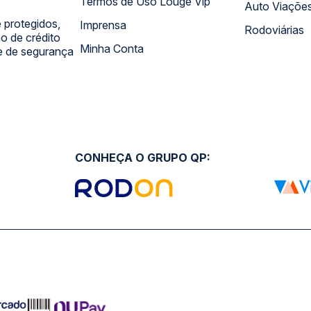
Termos de Uso Louge Vip
Auto Viaçõe
 protegidos,
Imprensa
Rodoviárias
 de crédito
Minha Conta
 e de segurança
CONHEÇA O GRUPO QP: