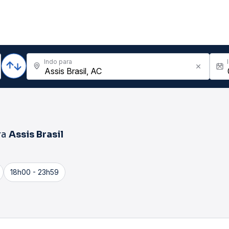
Indo para
ra
Assis Brasil
18h00 - 23h59