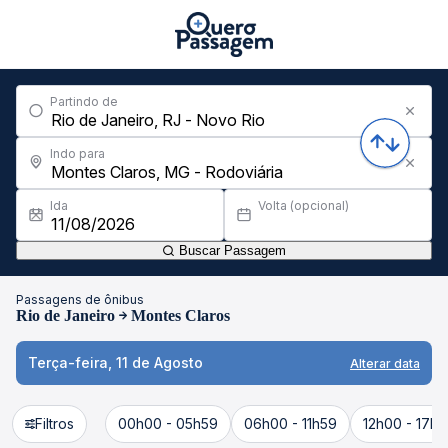
Partindo de
Indo para
Ida
Volta (opcional)
Buscar Passagem
Passagens de ônibus
Rio de Janeiro
Montes Claros
Terça-feira, 11 de Agosto
Alterar data
Filtros
00h00 - 05h59
06h00 - 11h59
12h00 - 17h5