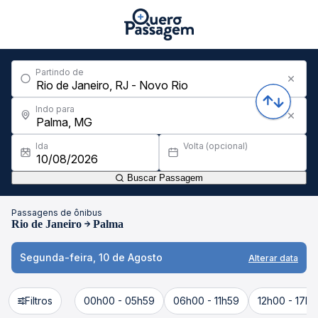
Partindo de
Indo para
Ida
Volta (opcional)
Buscar Passagem
Passagens de ônibus
Rio de Janeiro
Palma
Segunda-feira, 10 de Agosto
Alterar data
Filtros
00h00 - 05h59
06h00 - 11h59
12h00 - 17h5