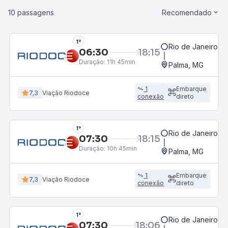
10 passagens
Recomendado
1°
Rio de Janeiro, R
06:30
18:15
Duração:
11h 45min
Palma, MG
1
Embarque
7,3
Viação Riodoce
conexão
direto
1°
Rio de Janeiro, R
07:30
18:15
Duração:
10h 45min
Palma, MG
1
Embarque
7,3
Viação Riodoce
conexão
direto
1°
Rio de Janeiro, R
07:30
18:06