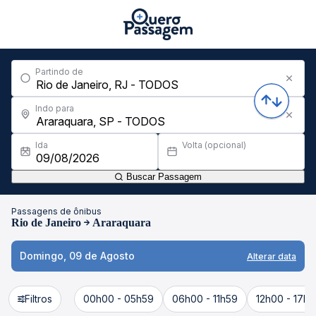
Partindo de
Indo para
Ida
Volta (opcional)
Buscar Passagem
Passagens de ônibus
Rio de Janeiro
Araraquara
Domingo, 09 de Agosto
Alterar data
Filtros
00h00 - 05h59
06h00 - 11h59
12h00 - 17h5