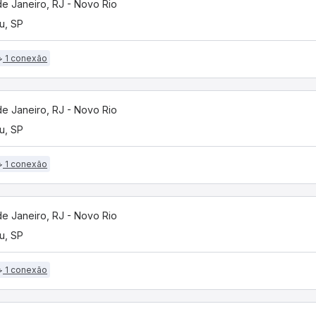
de Janeiro, RJ - Novo Rio
u, SP
1 conexão
de Janeiro, RJ - Novo Rio
u, SP
1 conexão
de Janeiro, RJ - Novo Rio
u, SP
1 conexão