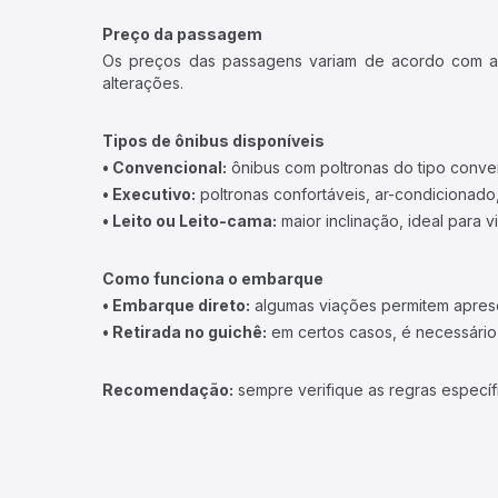
Preço da passagem
Os preços das passagens variam de acordo com a v
alterações.
Tipos de ônibus disponíveis
• Convencional:
ônibus com poltronas do tipo conve
• Executivo:
poltronas confortáveis, ar-condicionado,
• Leito ou Leito-cama:
maior inclinação, ideal para 
Como funciona o embarque
• Embarque direto:
algumas viações permitem apresen
• Retirada no guichê:
em certos casos, é necessário r
Recomendação:
sempre verifique as regras específ