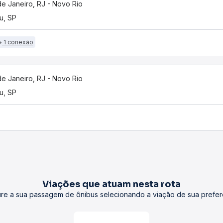
de Janeiro, RJ - Novo Rio
u, SP
1 conexão
de Janeiro, RJ - Novo Rio
u, SP
Viações que atuam nesta rota
re a sua passagem de ônibus selecionando a viação de sua prefer