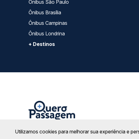
Ônibus São Paulo
Ônibus Brasília
Ônibus Campinas
Ônibus Londrina
+ Destinos
Utilizamos cookies para melhorar sua experiência e per
Na Quero Passagem sua compra é totalmente se