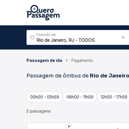
Partindo de
Passagem de ida
Pagamento
Passagem de ônibus de
Rio de Janeir
00h00 - 05h59
06h00 - 11h59
12h00 - 17h59
5 passagens
1°