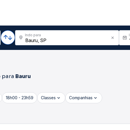
Indo para
o
para
Bauru
18h00 - 23h59
Classes
Companhias