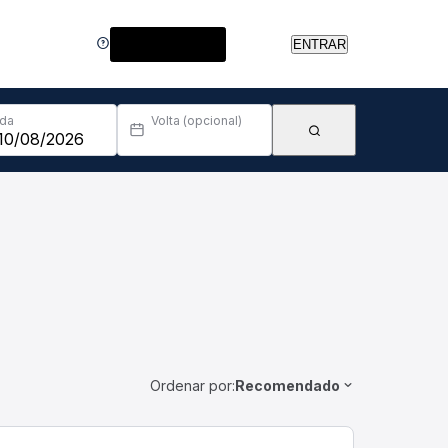
Central de Ajuda
ENTRAR
Ida
Volta (opcional)
Ordenar por:
Recomendado