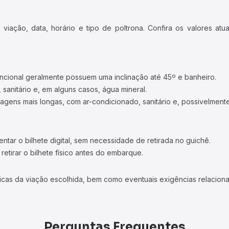
iação, data, horário e tipo de poltrona. Confira os valores at
ncional geralmente possuem uma inclinação até 45º e banheiro.
 sanitário e, em alguns casos, água mineral.
viagens mais longas, com ar-condicionado, sanitário e, possivelmente
tar o bilhete digital, sem necessidade de retirada no guichê.
etirar o bilhete físico antes do embarque.
icas da viação escolhida, bem como eventuais exigências relaciona
Perguntas Frequentes