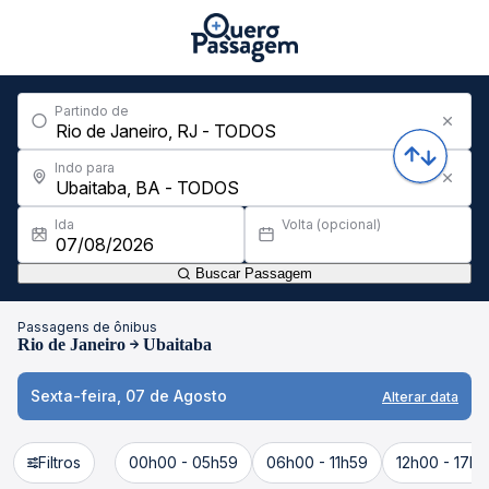
Partindo de
Indo para
Ida
Volta (opcional)
Buscar Passagem
Passagens de ônibus
Rio de Janeiro
Ubaitaba
Sexta-feira, 07 de Agosto
Alterar data
Filtros
00h00 - 05h59
06h00 - 11h59
12h00 - 17h5