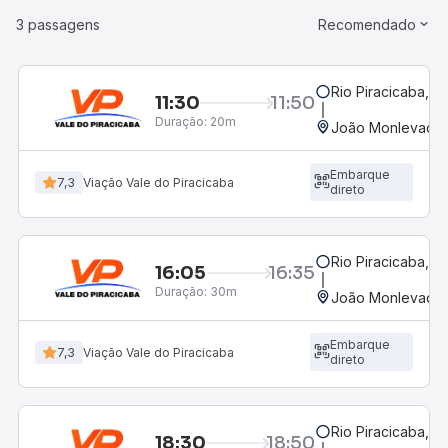
3 passagens
Recomendado
Rio Piracicaba, 
11:30
11:50
Duração:
20m
João Monlevade,
Embarque
7,3
Viação Vale do Piracicaba
direto
Rio Piracicaba, 
16:05
16:35
Duração:
30m
João Monlevade,
Embarque
7,3
Viação Vale do Piracicaba
direto
Rio Piracicaba, 
18:30
18:50