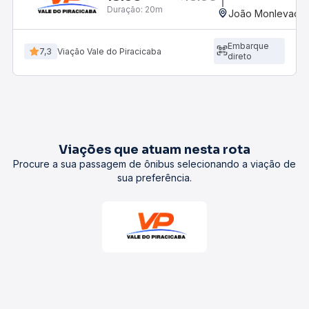
Duração:
20m
João Monlevade,
Embarque
7,3
Viação Vale do Piracicaba
direto
Viações que atuam nesta rota
Procure a sua passagem de ônibus selecionando a viação de
sua preferência.