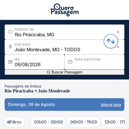
Partindo de
Indo para
Ida
Volta (opcional)
Buscar Passagem
Passagens de ônibus
Rio Piracicaba
João Monlevade
Domingo, 09 de Agosto
Alterar data
Filtros
00h00 - 05h59
06h00 - 11h59
12h00 - 17h5