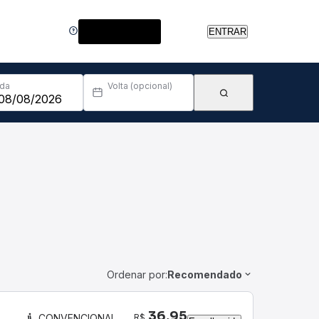
Central de Ajuda
ENTRAR
Ida
Volta (opcional)
Ordenar por:
Recomendado
36,95
R$
CONVENCIONAL