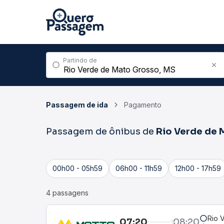
Partindo de
Passagem de ida
Pagamento
Passagem de ônibus de
Rio Verde de 
00h00 - 05h59
06h00 - 11h59
12h00 - 17h59
4 passagens
Rio 
07:20
08:20