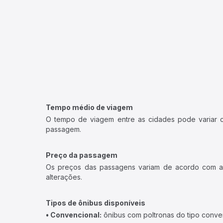
Tempo médio de viagem
O tempo de viagem entre as cidades pode variar con
passagem.
Preço da passagem
Os preços das passagens variam de acordo com a v
alterações.
Tipos de ônibus disponíveis
• Convencional:
ônibus com poltronas do tipo conve