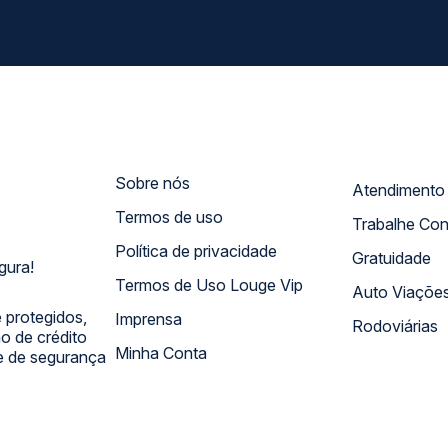
Sobre nós
Termos de uso
Trabalhe Co
Política de privacidade
Gratuidade
gura!
Termos de Uso Louge Vip
Auto Viaçõe
 protegidos,
Imprensa
Rodoviárias
 de crédito
Minha Conta
 e de segurança