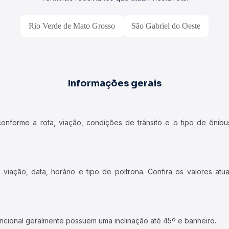
Rio Verde de Mato Grosso
São Gabriel do Oeste
Informações gerais
forme a rota, viação, condições de trânsito e o tipo de ônibus
iação, data, horário e tipo de poltrona. Confira os valores at
ncional geralmente possuem uma inclinação até 45º e banheiro.