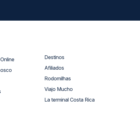
Destinos
Atendimento Online
Afiliados
nosco
Rodomilhas
Viajo Mucho
s
La terminal Costa Rica