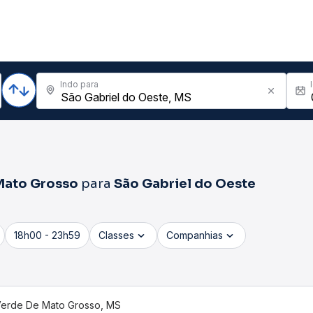
Indo para
Mato Grosso
para
São Gabriel do Oeste
18h00 - 23h59
Classes
Companhias
Verde De Mato Grosso, MS