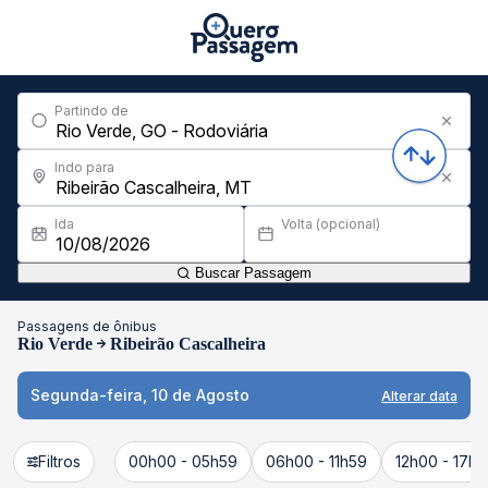
Partindo de
Indo para
Ida
Volta (opcional)
Buscar Passagem
Passagens de ônibus
Rio Verde
Ribeirão Cascalheira
Segunda-feira, 10 de Agosto
Alterar data
Filtros
00h00 - 05h59
06h00 - 11h59
12h00 - 17h5