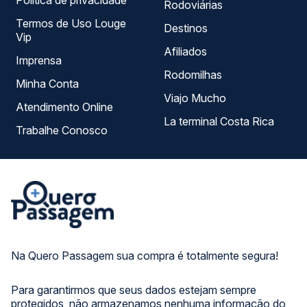
Política de privacidade
Rodoviárias
Termos de Uso Louge
Destinos
Vip
Afiliados
Imprensa
Rodomilhas
Minha Conta
Viajo Mucho
Atendimento Online
La terminal Costa Rica
Trabalhe Conosco
Na Quero Passagem sua compra é totalmente segura!
Para garantirmos que seus dados estejam sempre
protegidos, não armazenamos nenhuma informação do