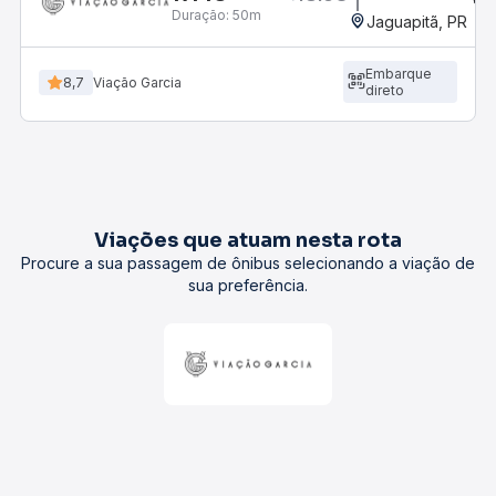
Duração:
50m
Jaguapitã, PR
Embarque
8,7
Viação Garcia
direto
Viações que atuam nesta rota
Procure a sua passagem de ônibus selecionando a viação de
sua preferência.