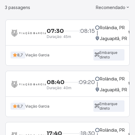
3 passagens
Recomendado
Rolândia, PR
07:30
08:15
Duração:
45m
Jaguapitã, PR
Embarque
8,7
Viação Garcia
direto
Rolândia, PR
08:40
09:20
Duração:
40m
Jaguapitã, PR
Embarque
8,7
Viação Garcia
direto
Rolândia, PR
17:40
18:30