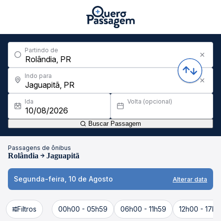
Partindo de
Indo para
Ida
Volta (opcional)
Buscar Passagem
Passagens de ônibus
Rolândia
Jaguapitã
Segunda-feira, 10 de Agosto
Alterar data
Filtros
00h00 - 05h59
06h00 - 11h59
12h00 - 17h5