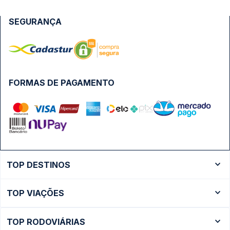
SEGURANÇA
FORMAS DE PAGAMENTO
TOP DESTINOS
Ônibus Rio de Janeiro
TOP VIAÇÕES
Ônibus São Paulo
Passagens Cometa
Ônibus Brasília
TOP RODOVIÁRIAS
Passagens Gontijo