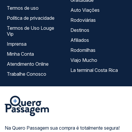
Gratuidade
Termos de uso
Auto Viações
Política de privacidade
Rodoviárias
Termos de Uso Louge
Destinos
Vip
Afiliados
Imprensa
Rodomilhas
Minha Conta
Viajo Mucho
Atendimento Online
La terminal Costa Rica
Trabalhe Conosco
Na Quero Passagem sua compra é totalmente segura!