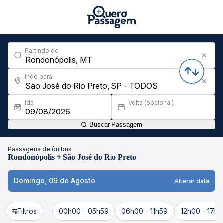
Partindo de
Indo para
Ida
Volta (opcional)
Buscar Passagem
Passagens de ônibus
Rondonópolis
São José do Rio Preto
Domingo, 09 de Agosto
Alterar data
Filtros
00h00 - 05h59
06h00 - 11h59
12h00 - 17h5