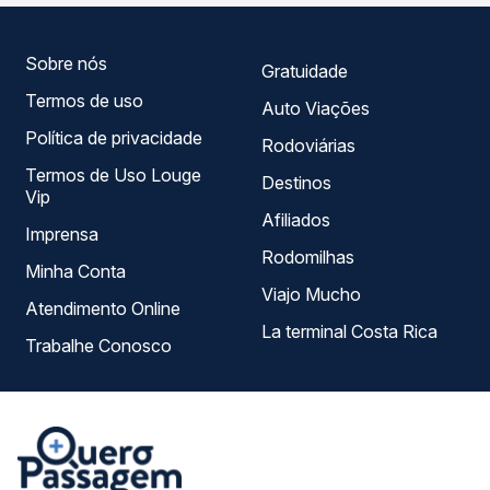
sua viagem.
Sobre nós
Gratuidade
Termos de uso
Auto Viações
Política de privacidade
Rodoviárias
Termos de Uso Louge
Destinos
Vip
Afiliados
Imprensa
Rodomilhas
Minha Conta
Viajo Mucho
Atendimento Online
La terminal Costa Rica
Trabalhe Conosco