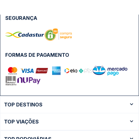
SEGURANÇA
FORMAS DE PAGAMENTO
TOP DESTINOS
Ônibus Rio de Janeiro
TOP VIAÇÕES
Ônibus São Paulo
Passagens Cometa
Ônibus Brasília