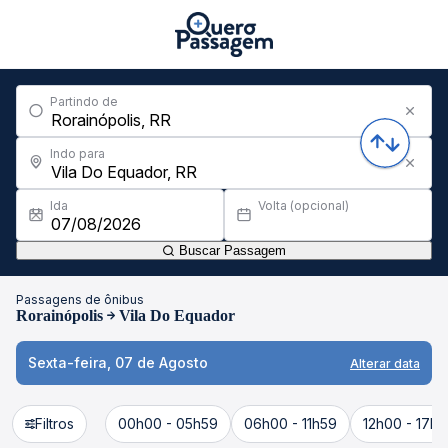
Partindo de
Indo para
Ida
Volta (opcional)
Buscar Passagem
Passagens de ônibus
Rorainópolis
Vila Do Equador
Sexta-feira, 07 de Agosto
Alterar data
Filtros
00h00 - 05h59
06h00 - 11h59
12h00 - 17h5