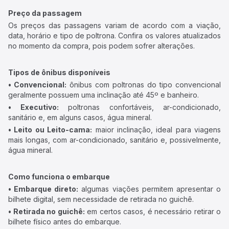
Preço da passagem
Os preços das passagens variam de acordo com a viação,
data, horário e tipo de poltrona. Confira os valores atualizados
no momento da compra, pois podem sofrer alterações.
Tipos de ônibus disponíveis
• Convencional:
ônibus com poltronas do tipo convencional
geralmente possuem uma inclinação até 45º e banheiro.
• Executivo:
poltronas confortáveis, ar-condicionado,
sanitário e, em alguns casos, água mineral.
• Leito ou Leito-cama:
maior inclinação, ideal para viagens
mais longas, com ar-condicionado, sanitário e, possivelmente,
água mineral.
Como funciona o embarque
• Embarque direto:
algumas viações permitem apresentar o
bilhete digital, sem necessidade de retirada no guichê.
• Retirada no guichê:
em certos casos, é necessário retirar o
bilhete físico antes do embarque.