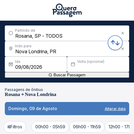
Partindo de
Indo para
Ida
Volta (opcional)
Buscar Passagem
Passagens de ônibus
Rosana
Nova Londrina
Domingo, 09 de Agosto
Alterar data
Filtros
00h00 - 05h59
06h00 - 11h59
12h00 - 17h5