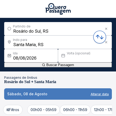
Partindo de
Indo para
Ida
Volta (opcional)
Buscar Passagem
Passagens de ônibus
Rosário do Sul
Santa Maria
Sábado, 08 de Agosto
Alterar data
Filtros
00h00 - 05h59
06h00 - 11h59
12h00 - 17h5