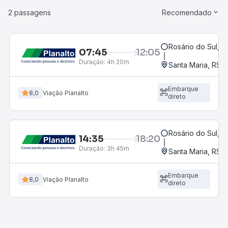
2 passagens
Recomendado
Rosário do Sul, R
07:45
12:05
Duração:
4h 20m
Santa Maria, RS
Embarque
8,0
Viação Planalto
direto
Rosário do Sul, R
14:35
18:20
Duração:
3h 45m
Santa Maria, RS
Embarque
8,0
Viação Planalto
direto