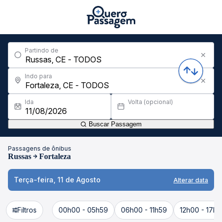
Partindo de
Indo para
Ida
Volta (opcional)
Buscar Passagem
Passagens de ônibus
Russas
Fortaleza
Terça-feira, 11 de Agosto
Alterar data
Filtros
00h00 - 05h59
06h00 - 11h59
12h00 - 17h5