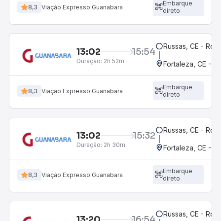
Embarque
8,3
Viação Expresso Guanabara
direto
Russas, CE - Rodo
13:02
15:54
Duração:
2h 52m
Fortaleza, CE - 
Embarque
8,3
Viação Expresso Guanabara
direto
Russas, CE - Rodo
13:02
15:32
Duração:
2h 30m
Fortaleza, CE - M
Embarque
8,3
Viação Expresso Guanabara
direto
Russas, CE - Rodo
13:20
16:54