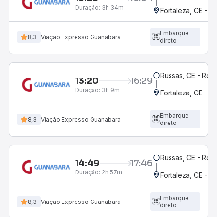
Duração:
3h 34m
Fortaleza, CE - 
Embarque
8,3
Viação Expresso Guanabara
direto
Russas, CE - Rodo
13:20
16:29
Duração:
3h 9m
Fortaleza, CE - M
Embarque
8,3
Viação Expresso Guanabara
direto
Russas, CE - Rodo
14:49
17:46
Duração:
2h 57m
Fortaleza, CE - 
Embarque
8,3
Viação Expresso Guanabara
direto