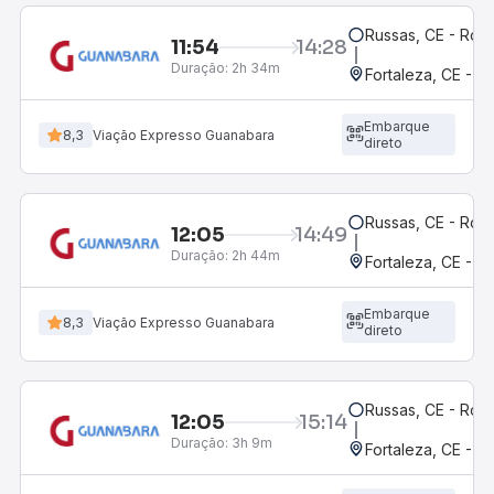
Russas, CE - Rodo
11:54
14:28
Duração:
2h 34m
Fortaleza, CE - M
Embarque
8,3
Viação Expresso Guanabara
direto
Russas, CE - Rodo
12:05
14:49
Duração:
2h 44m
Fortaleza, CE - M
Embarque
8,3
Viação Expresso Guanabara
direto
Russas, CE - Rodo
12:05
15:14
Duração:
3h 9m
Fortaleza, CE - 