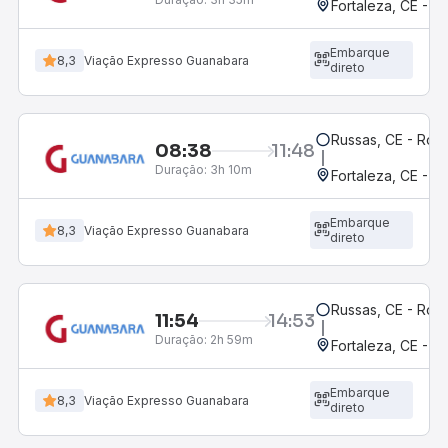
Fortaleza, CE - 
Embarque
8,3
Viação Expresso Guanabara
direto
Russas, CE - Rodo
08:38
11:48
Duração:
3h 10m
Fortaleza, CE - M
Embarque
8,3
Viação Expresso Guanabara
direto
Russas, CE - Rodo
11:54
14:53
Duração:
2h 59m
Fortaleza, CE - 
Embarque
8,3
Viação Expresso Guanabara
direto