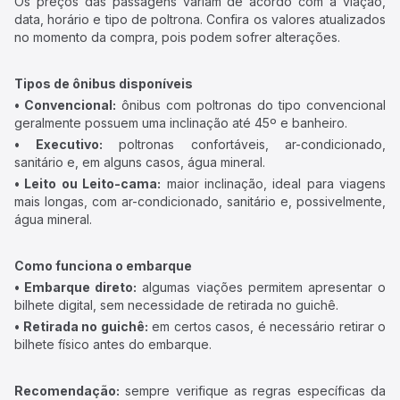
Os preços das passagens variam de acordo com a viação,
data, horário e tipo de poltrona. Confira os valores atualizados
no momento da compra, pois podem sofrer alterações.
Tipos de ônibus disponíveis
• Convencional:
ônibus com poltronas do tipo convencional
geralmente possuem uma inclinação até 45º e banheiro.
• Executivo:
poltronas confortáveis, ar-condicionado,
sanitário e, em alguns casos, água mineral.
• Leito ou Leito-cama:
maior inclinação, ideal para viagens
mais longas, com ar-condicionado, sanitário e, possivelmente,
água mineral.
Como funciona o embarque
• Embarque direto:
algumas viações permitem apresentar o
bilhete digital, sem necessidade de retirada no guichê.
• Retirada no guichê:
em certos casos, é necessário retirar o
bilhete físico antes do embarque.
Recomendação:
sempre verifique as regras específicas da