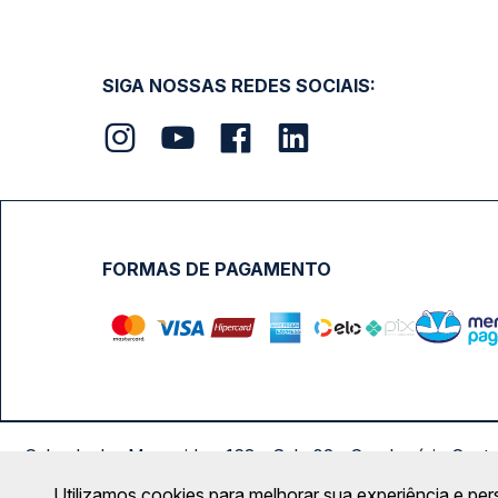
SIGA NOSSAS REDES SOCIAIS:
FORMAS DE PAGAMENTO
Calçada das Margaridas, 163 - Sala 02 - Condomínio Cent
Utilizamos cookies para melhorar sua experiência e per