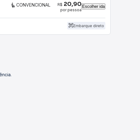
20,90
R$
CONVENCIONAL
Escolher ida
por pessoa
Embarque direto
ência.