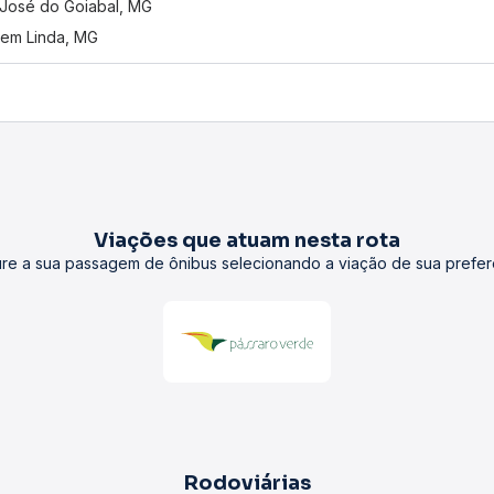
José do Goiabal, MG
em Linda, MG
Viações que atuam nesta rota
re a sua passagem de ônibus selecionando a viação de sua prefer
Rodoviárias