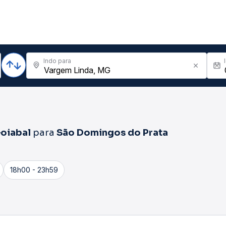
Indo para
oiabal
para
São Domingos do Prata
18h00 - 23h59