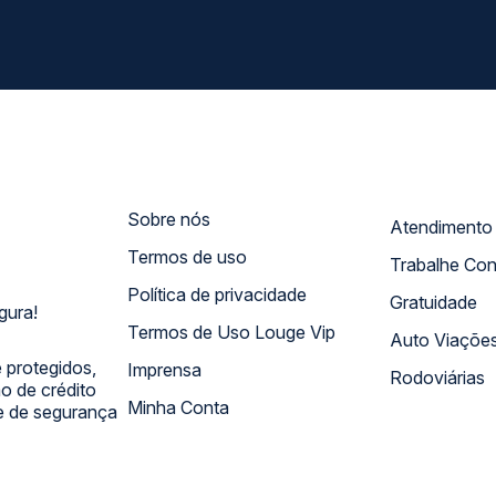
Sobre nós
Termos de uso
Trabalhe Co
Política de privacidade
Gratuidade
gura!
Termos de Uso Louge Vip
Auto Viaçõe
 protegidos,
Imprensa
Rodoviárias
 de crédito
Minha Conta
 e de segurança