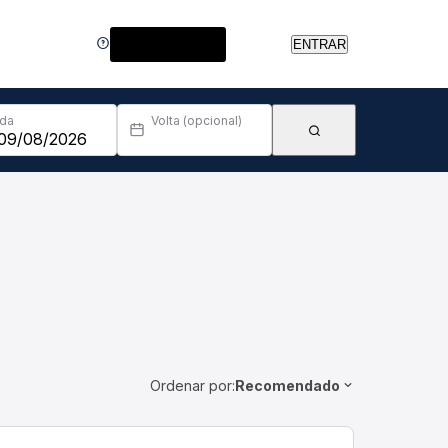
Central de Ajuda
ENTRAR
Ida
Volta (opcional)
Ordenar por:
Recomendado