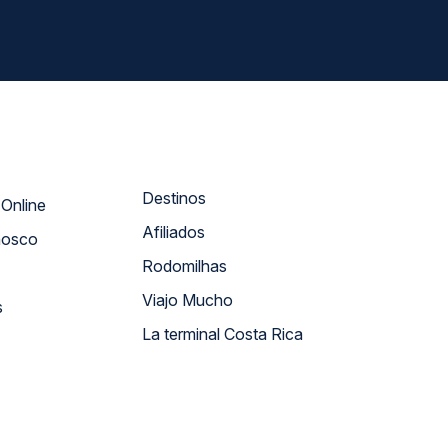
Destinos
Atendimento Online
Afiliados
nosco
Rodomilhas
Viajo Mucho
s
La terminal Costa Rica