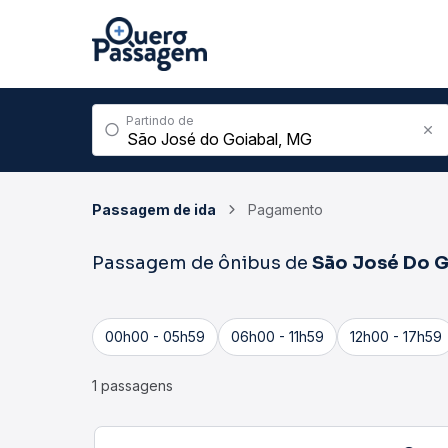
Partindo de
Passagem de ida
Pagamento
Passagem de ônibus de
São José Do G
00h00 - 05h59
06h00 - 11h59
12h00 - 17h59
1 passagens