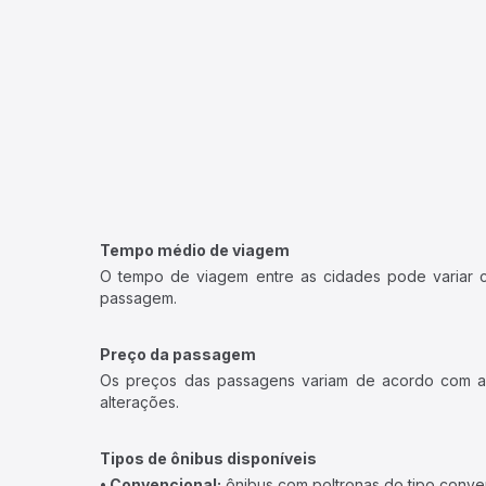
Tempo médio de viagem
O tempo de viagem entre as cidades pode variar con
passagem.
Preço da passagem
Os preços das passagens variam de acordo com a v
alterações.
Tipos de ônibus disponíveis
• Convencional:
ônibus com poltronas do tipo conve