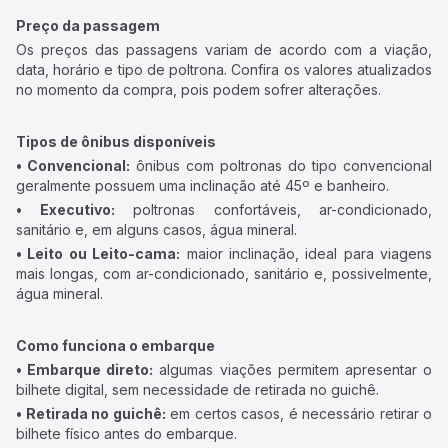
Preço da passagem
Os preços das passagens variam de acordo com a viação,
data, horário e tipo de poltrona. Confira os valores atualizados
no momento da compra, pois podem sofrer alterações.
Tipos de ônibus disponíveis
• Convencional:
ônibus com poltronas do tipo convencional
geralmente possuem uma inclinação até 45º e banheiro.
• Executivo:
poltronas confortáveis, ar-condicionado,
sanitário e, em alguns casos, água mineral.
• Leito ou Leito-cama:
maior inclinação, ideal para viagens
mais longas, com ar-condicionado, sanitário e, possivelmente,
água mineral.
Como funciona o embarque
• Embarque direto:
algumas viações permitem apresentar o
bilhete digital, sem necessidade de retirada no guichê.
• Retirada no guichê:
em certos casos, é necessário retirar o
bilhete físico antes do embarque.