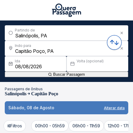
Partindo de
Indo para
Ida
Volta (opcional)
Buscar Passagem
Passagens de ônibus
Salinópolis
Capitão Poço
Sábado, 08 de Agosto
Alterar data
Filtros
00h00 - 05h59
06h00 - 11h59
12h00 - 17h5