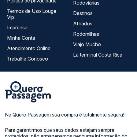
Política de privacidade
Rodoviárias
Termos de Uso Louge
Destinos
Vip
Afiliados
Imprensa
Rodomilhas
Minha Conta
Viajo Mucho
Atendimento Online
La terminal Costa Rica
Trabalhe Conosco
Na Quero Passagem sua compra é totalmente segura!
Para garantirmos que seus dados estejam sempre
protegidos, não armazenamos nenhuma informação do