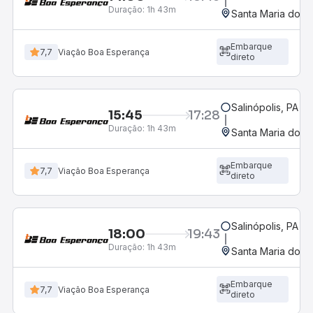
Duração:
1h 43m
Santa Maria do Pa
Embarque
7,7
Viação Boa Esperança
direto
Salinópolis, PA
15:45
17:28
Duração:
1h 43m
Santa Maria do Pa
Embarque
7,7
Viação Boa Esperança
direto
Salinópolis, PA
18:00
19:43
Duração:
1h 43m
Santa Maria do Pa
Embarque
7,7
Viação Boa Esperança
direto