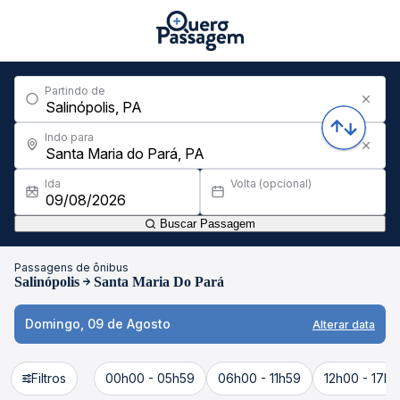
Partindo de
Indo para
Ida
Volta (opcional)
Buscar Passagem
Passagens de ônibus
Salinópolis
Santa Maria Do Pará
Domingo, 09 de Agosto
Alterar data
Filtros
00h00 - 05h59
06h00 - 11h59
12h00 - 17h5