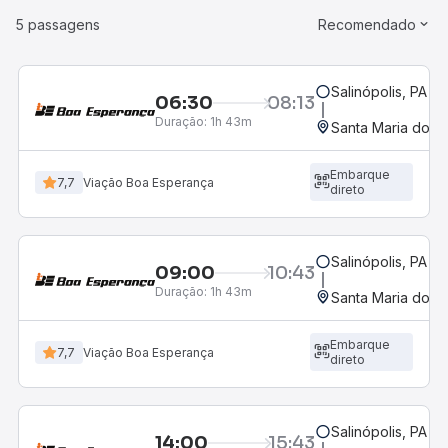
5 passagens
Recomendado
Salinópolis, PA
06:30
08:13
Duração:
1h 43m
Santa Maria do Pa
Embarque
7,7
Viação Boa Esperança
direto
Salinópolis, PA
09:00
10:43
Duração:
1h 43m
Santa Maria do Pa
Embarque
7,7
Viação Boa Esperança
direto
Salinópolis, PA
14:00
15:43