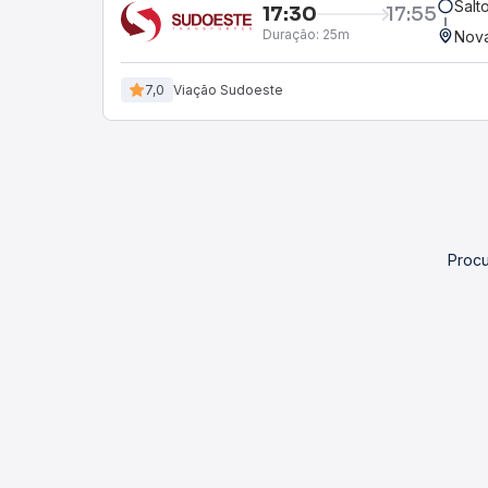
Salt
17:30
17:55
Duração:
25m
Nova
7,0
Viação Sudoeste
Procu