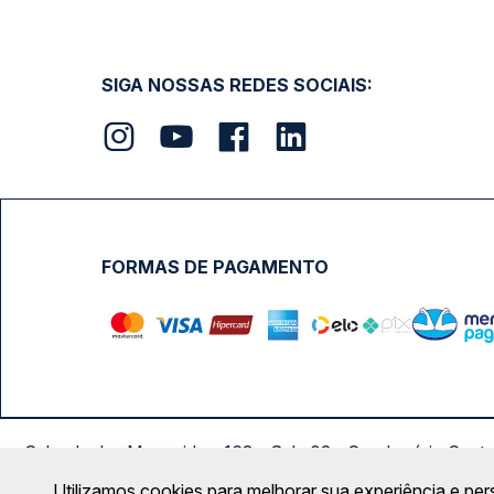
SIGA NOSSAS REDES SOCIAIS:
FORMAS DE PAGAMENTO
Calçada das Margaridas, 163 - Sala 02 - Condomínio Cent
Utilizamos cookies para melhorar sua experiência e per