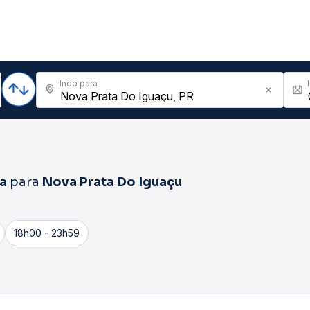
Indo para
ra
para
Nova Prata Do Iguaçu
18h00 - 23h59