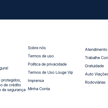
Sobre nós
Termos de uso
Trabalhe Co
Política de privacidade
Gratuidade
gura!
Termos de Uso Louge Vip
Auto Viaçõe
 protegidos,
Imprensa
Rodoviárias
 de crédito
Minha Conta
 e de segurança