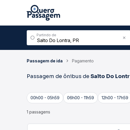
Partindo de
Passagem de ida
Pagamento
Passagem de ônibus de
Salto Do Lont
00h00 - 05h59
06h00 - 11h59
12h00 - 17h59
1 passagens