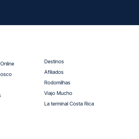
Destinos
Atendimento Online
Afiliados
nosco
Rodomilhas
Viajo Mucho
s
La terminal Costa Rica