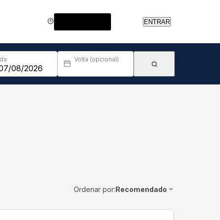
Central de Ajuda
ENTRAR
Ida
Volta (opcional)
Ordenar por:
Recomendado