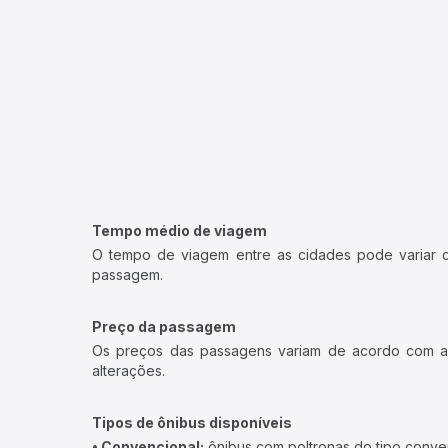
Tempo médio de viagem
O tempo de viagem entre as cidades pode variar con
passagem.
Preço da passagem
Os preços das passagens variam de acordo com a v
alterações.
Tipos de ônibus disponíveis
• Convencional:
ônibus com poltronas do tipo conve