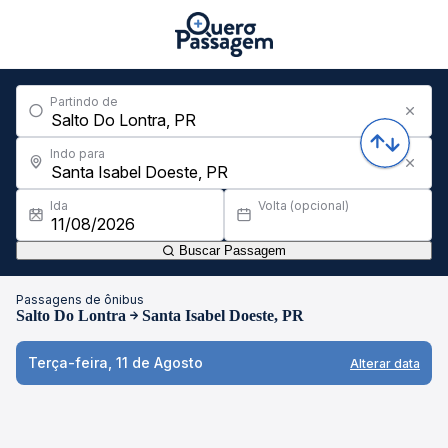
Partindo de
Indo para
Ida
Volta (opcional)
Buscar Passagem
Passagens de ônibus
Salto Do Lontra
Santa Isabel Doeste, PR
Terça-feira, 11 de Agosto
Alterar data