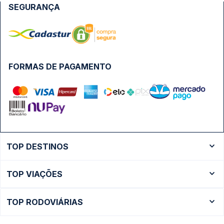
SEGURANÇA
FORMAS DE PAGAMENTO
TOP DESTINOS
Ônibus Rio de Janeiro
TOP VIAÇÕES
Ônibus São Paulo
Passagens Cometa
Ônibus Brasília
TOP RODOVIÁRIAS
Passagens Gontijo
Ônibus Campinas
Rodoviária São Paulo - Tietê