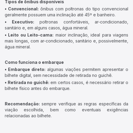
Tipos de ônibus disponíveis
• Convencional:
ônibus com poltronas do tipo convencional
geralmente possuem uma inclinação até 45º e banheiro.
• Executivo:
poltronas confortáveis, ar-condicionado,
sanitário e, em alguns casos, água mineral.
• Leito ou Leito-cama:
maior inclinação, ideal para viagens
mais longas, com ar-condicionado, sanitário e, possivelmente,
água mineral.
Como funciona o embarque
• Embarque direto:
algumas viações permitem apresentar o
bilhete digital, sem necessidade de retirada no guichê.
• Retirada no guichê:
em certos casos, é necessário retirar o
bilhete físico antes do embarque.
Recomendação:
sempre verifique as regras específicas da
viação escolhida, bem como eventuais exigências
relacionadas ao bilhete.