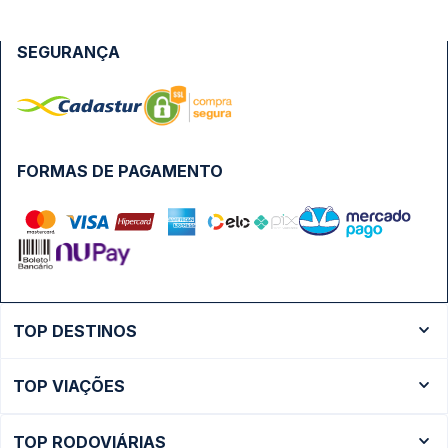
SEGURANÇA
FORMAS DE PAGAMENTO
TOP DESTINOS
Ônibus Rio de Janeiro
TOP VIAÇÕES
Ônibus São Paulo
Passagens Cometa
Ônibus Brasília
TOP RODOVIÁRIAS