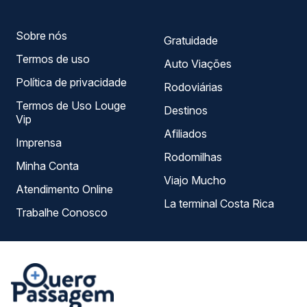
escolhe a que melhor se encaixa na sua viagem.
Sobre nós
Gratuidade
Termos de uso
Auto Viações
Política de privacidade
Rodoviárias
Termos de Uso Louge
Destinos
Vip
Afiliados
Imprensa
Rodomilhas
Minha Conta
Viajo Mucho
Atendimento Online
La terminal Costa Rica
Trabalhe Conosco