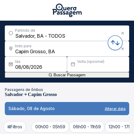
Partindo de
Indo para
Ida
Volta (opcional)
Buscar Passagem
Passagens de ônibus
Salvador
Capim Grosso
Sábado, 08 de Agosto
Alterar data
Filtros
00h00 - 05h59
06h00 - 11h59
12h00 - 17h5