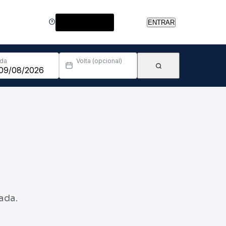
Central de Ajuda
ENTRAR
Ida
Volta (opcional)
ada.