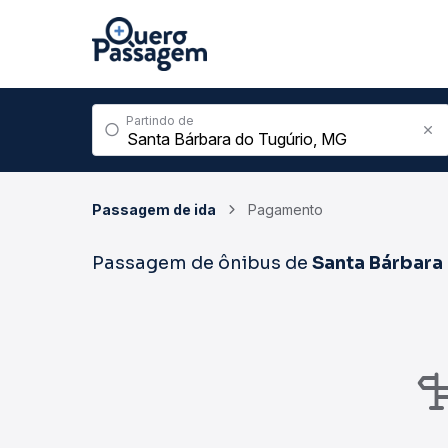
Partindo de
Passagem de ida
Pagamento
Passagem de ônibus de
Santa Bárbara