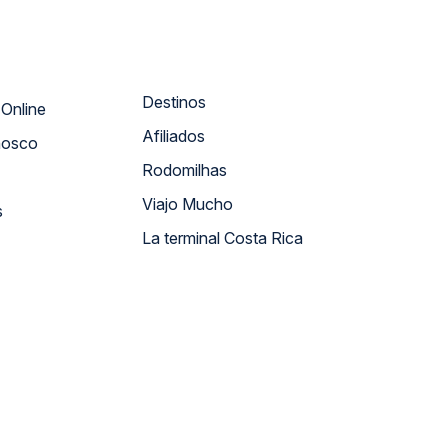
Destinos
Atendimento Online
Afiliados
nosco
Rodomilhas
Viajo Mucho
s
La terminal Costa Rica