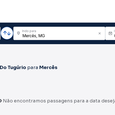
Indo para
 Do Tugúrio
para
Mercês
Não encontramos passagens para a data desej