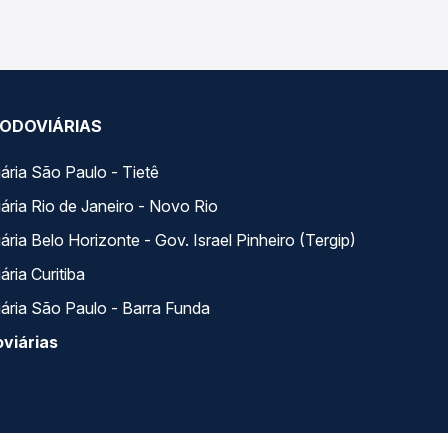
ODOVIÁRIAS
ária São Paulo - Tietê
ária Rio de Janeiro - Novo Rio
ria Belo Horizonte - Gov. Israel Pinheiro (Tergip)
ria Curitiba
ária São Paulo - Barra Funda
viárias