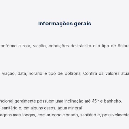
Informações gerais
forme a rota, viação, condições de trânsito e o tipo de ônibus
iação, data, horário e tipo de poltrona. Confira os valores at
ncional geralmente possuem uma inclinação até 45º e banheiro.
 sanitário e, em alguns casos, água mineral.
viagens mais longas, com ar-condicionado, sanitário e, possivelmente