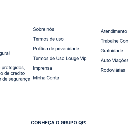
Sobre nós
Termos de uso
Trabalhe Co
Política de privacidade
Gratuidade
gura!
Termos de Uso Louge Vip
Auto Viaçõe
 protegidos,
Imprensa
Rodoviárias
 de crédito
Minha Conta
 e de segurança
CONHEÇA O GRUPO QP: