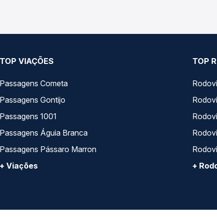
TOP VIAÇÕES
TOP R
Passagens Cometa
Rodovi
Passagens Gontijo
Rodovi
Passagens 1001
Rodoviá
Passagens Águia Branca
Rodoviá
Passagens Pássaro Marron
Rodovi
+ Viações
+ Rodo