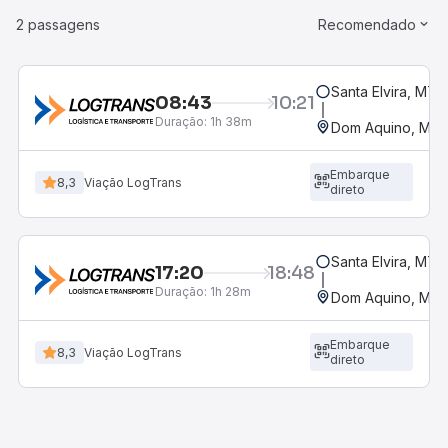
2 passagens
Recomendado
Santa Elvira, MT
08:43
10:21
Duração:
1h 38m
Dom Aquino, MT
Embarque
8,3
Viação LogTrans
direto
Santa Elvira, MT
17:20
18:48
Duração:
1h 28m
Dom Aquino, MT
Embarque
8,3
Viação LogTrans
direto