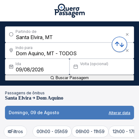
Partindo de
Indo para
Ida
Volta (opcional)
Buscar Passagem
Passagens de ônibus
Santa Elvira
Dom Aquino
Domingo, 09 de Agosto
Alterar data
Filtros
00h00 - 05h59
06h00 - 11h59
12h00 - 17h5