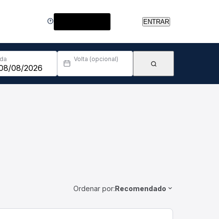
Central de Ajuda
ENTRAR
Ida
Volta (opcional)
Ordenar por:
Recomendado