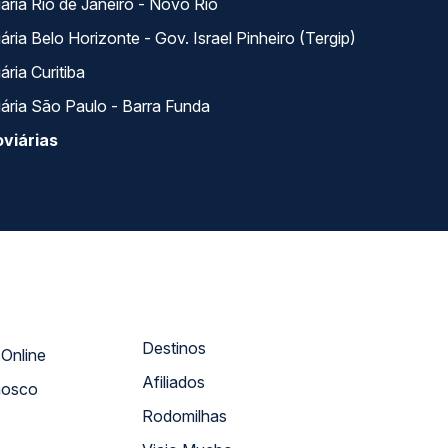
ária Rio de Janeiro - Novo Rio
ria Belo Horizonte - Gov. Israel Pinheiro (Tergip)
ria Curitiba
ária São Paulo - Barra Funda
viárias
Destinos
Atendimento Online
Afiliados
nosco
Rodomilhas