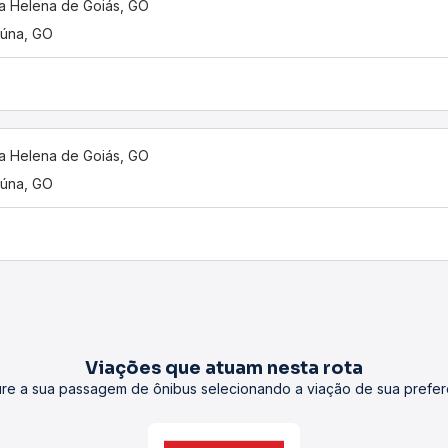
a Helena de Goiás, GO
úna, GO
a Helena de Goiás, GO
úna, GO
Viações que atuam nesta rota
re a sua passagem de ônibus selecionando a viação de sua prefer