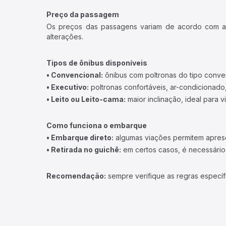
Preço da passagem
Os preços das passagens variam de acordo com a v
alterações.
Tipos de ônibus disponíveis
• Convencional:
ônibus com poltronas do tipo conve
• Executivo:
poltronas confortáveis, ar-condicionado,
• Leito ou Leito-cama:
maior inclinação, ideal para 
Como funciona o embarque
• Embarque direto:
algumas viações permitem apresen
• Retirada no guichê:
em certos casos, é necessário r
Recomendação:
sempre verifique as regras específ