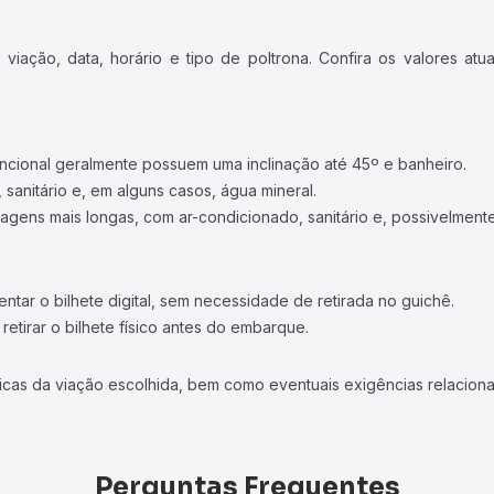
iação, data, horário e tipo de poltrona. Confira os valores at
ncional geralmente possuem uma inclinação até 45º e banheiro.
 sanitário e, em alguns casos, água mineral.
viagens mais longas, com ar-condicionado, sanitário e, possivelmente
tar o bilhete digital, sem necessidade de retirada no guichê.
etirar o bilhete físico antes do embarque.
icas da viação escolhida, bem como eventuais exigências relaciona
Perguntas Frequentes