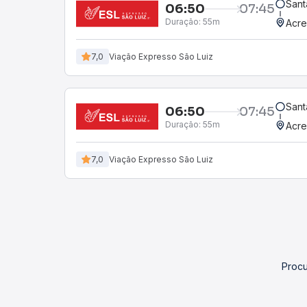
Sant
06:50
07:45
Duração:
55m
Acre
7,0
Viação Expresso São Luiz
Sant
06:50
07:45
Duração:
55m
Acre
7,0
Viação Expresso São Luiz
Procu