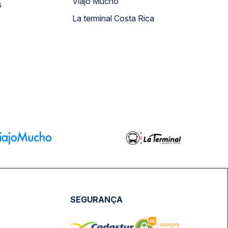
Viajo Mucho
s
La terminal Costa Rica
SEGURANÇA