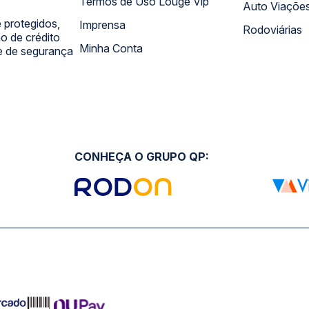
Termos de Uso Louge Vip
Auto Viaçõe
 protegidos,
Imprensa
Rodoviárias
 de crédito
Minha Conta
 e de segurança
CONHEÇA O GRUPO QP: