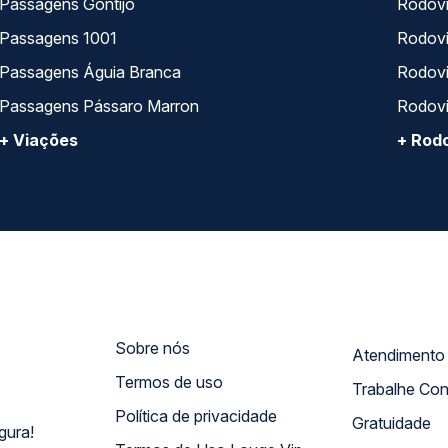
Passagens Gontijo
Rodovi
Passagens 1001
Rodoviá
Passagens Águia Branca
Rodoviá
Passagens Pássaro Marron
Rodovi
+ Viações
+ Rodo
Sobre nós
Termos de uso
Trabalhe Co
Política de privacidade
Gratuidade
gura!