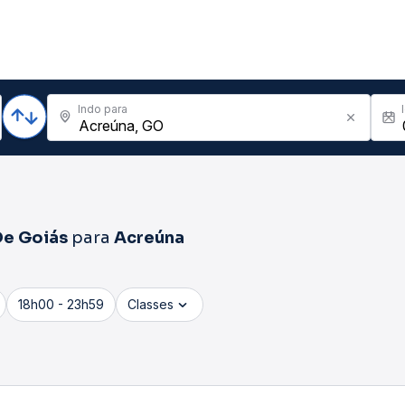
Indo para
De Goiás
para
Acreúna
18h00 - 23h59
Classes