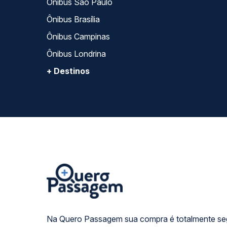
Ônibus São Paulo
Ônibus Brasília
Ônibus Campinas
Ônibus Londrina
+ Destinos
Na Quero Passagem sua compra é totalmente se