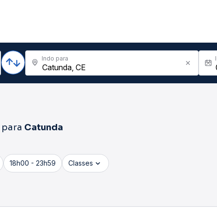
Indo para
para
Catunda
18h00 - 23h59
Classes