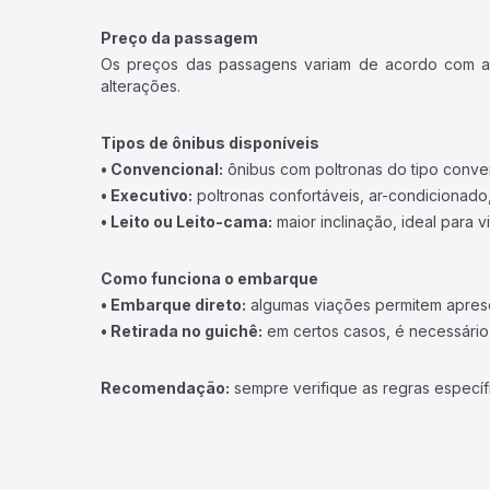
Preço da passagem
Os preços das passagens variam de acordo com a v
alterações.
Tipos de ônibus disponíveis
• Convencional:
ônibus com poltronas do tipo conve
• Executivo:
poltronas confortáveis, ar-condicionado,
• Leito ou Leito-cama:
maior inclinação, ideal para 
Como funciona o embarque
• Embarque direto:
algumas viações permitem apresen
• Retirada no guichê:
em certos casos, é necessário r
Recomendação:
sempre verifique as regras específ