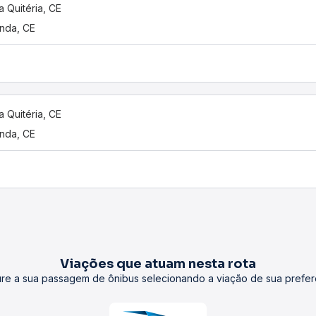
a Quitéria, CE
nda, CE
a Quitéria, CE
nda, CE
Viações que atuam nesta rota
re a sua passagem de ônibus selecionando a viação de sua prefer