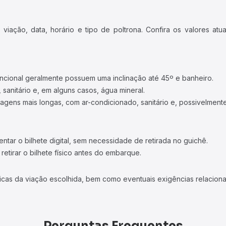
iação, data, horário e tipo de poltrona. Confira os valores at
ncional geralmente possuem uma inclinação até 45º e banheiro.
 sanitário e, em alguns casos, água mineral.
viagens mais longas, com ar-condicionado, sanitário e, possivelmente
tar o bilhete digital, sem necessidade de retirada no guichê.
etirar o bilhete físico antes do embarque.
icas da viação escolhida, bem como eventuais exigências relaciona