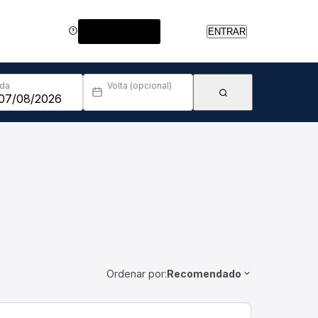
Central de Ajuda
ENTRAR
Ida
Volta (opcional)
Ordenar por:
Recomendado