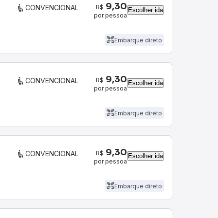
9,30
R$
CONVENCIONAL
Escolher ida
por pessoa
Embarque direto
9,30
R$
CONVENCIONAL
Escolher ida
por pessoa
Embarque direto
9,30
R$
CONVENCIONAL
Escolher ida
por pessoa
Embarque direto