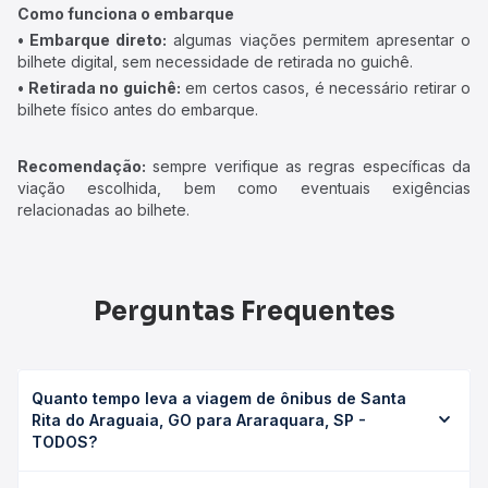
Como funciona o embarque
• Embarque direto:
algumas viações permitem apresentar o
bilhete digital, sem necessidade de retirada no guichê.
• Retirada no guichê:
em certos casos, é necessário retirar o
bilhete físico antes do embarque.
Recomendação:
sempre verifique as regras específicas da
viação escolhida, bem como eventuais exigências
relacionadas ao bilhete.
Perguntas Frequentes
Quanto tempo leva a viagem de ônibus de Santa
Rita do Araguaia, GO para Araraquara, SP -
TODOS?
A viagem de ônibus de Santa Rita do Araguaia, GO para