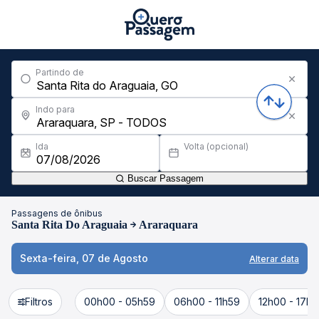
Partindo de
Indo para
Ida
Volta (opcional)
Buscar Passagem
Passagens de ônibus
Santa Rita Do Araguaia
Araraquara
Sexta-feira, 07 de Agosto
Alterar data
Filtros
00h00 - 05h59
06h00 - 11h59
12h00 - 17h5