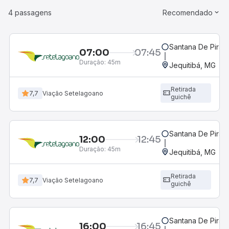
4 passagens
Recomendado
Santana De Pira
07:00
07:45
Duração:
45m
Jequitibá, MG
Retirada
7,7
Viação Setelagoano
guichê
Santana De Pira
12:00
12:45
Duração:
45m
Jequitibá, MG
Retirada
7,7
Viação Setelagoano
guichê
Santana De Pira
16:00
16:45