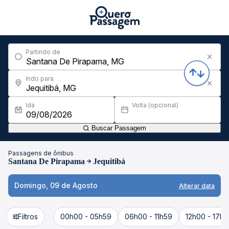
Partindo de
Indo para
Ida
Volta (opcional)
Buscar Passagem
Passagens de ônibus
Santana De Pirapama
Jequitibá
Domingo, 09 de Agosto
Alterar data
Filtros
00h00 - 05h59
06h00 - 11h59
12h00 - 17h5