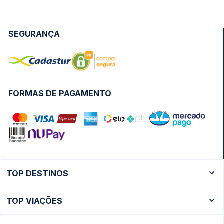
SEGURANÇA
FORMAS DE PAGAMENTO
TOP DESTINOS
Ônibus Rio de Janeiro
TOP VIAÇÕES
Ônibus São Paulo
Passagens Cometa
Ônibus Brasília