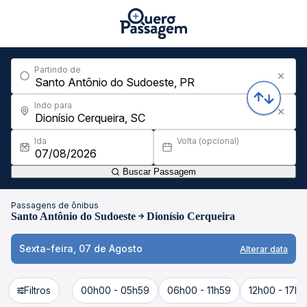
Partindo de
Indo para
Ida
Volta (opcional)
Buscar Passagem
Passagens de ônibus
Santo Antônio do Sudoeste
Dionísio Cerqueira
Sexta-feira, 07 de Agosto
Alterar data
Filtros
00h00 - 05h59
06h00 - 11h59
12h00 - 17h5