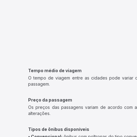
Tempo médio de viagem
O tempo de viagem entre as cidades pode variar con
passagem.
Preço da passagem
Os preços das passagens variam de acordo com a v
alterações.
Tipos de ônibus disponíveis
• Convencional:
ônibus com poltronas do tipo conve