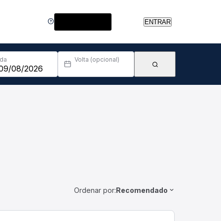
Central de Ajuda
ENTRAR
Ida
Volta (opcional)
Ordenar por:
Recomendado