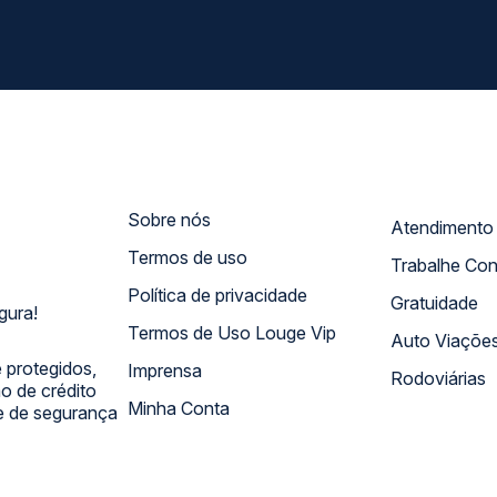
Sobre nós
Termos de uso
Trabalhe Co
Política de privacidade
Gratuidade
gura!
Termos de Uso Louge Vip
Auto Viaçõe
 protegidos,
Imprensa
Rodoviárias
 de crédito
Minha Conta
 e de segurança