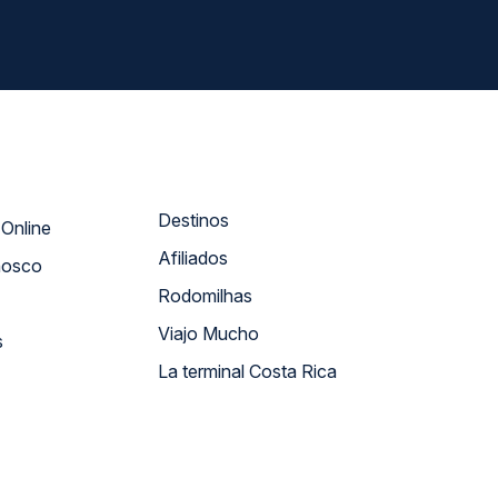
Destinos
Atendimento Online
Afiliados
nosco
Rodomilhas
Viajo Mucho
s
La terminal Costa Rica