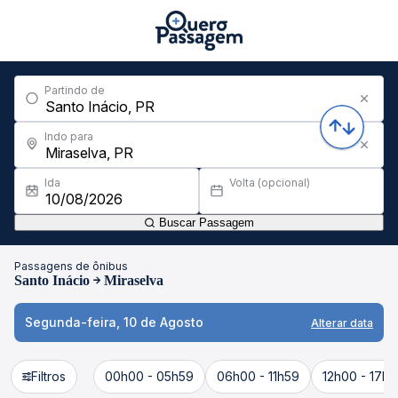
Partindo de
Indo para
Ida
Volta (opcional)
Buscar Passagem
Passagens de ônibus
Santo Inácio
Miraselva
Segunda-feira, 10 de Agosto
Alterar data
Filtros
00h00 - 05h59
06h00 - 11h59
12h00 - 17h5