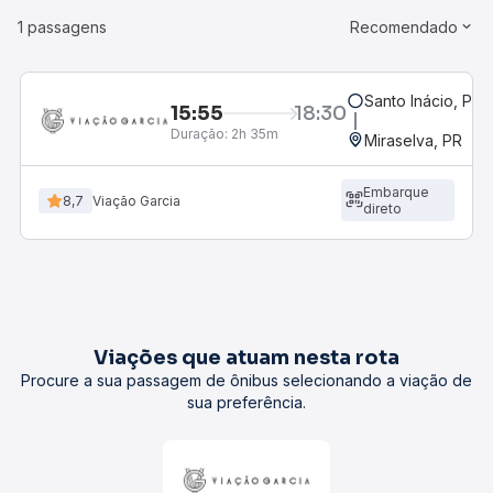
1 passagens
Recomendado
Santo Inácio, PR
15:55
18:30
Duração:
2h 35m
Miraselva, PR
Embarque
8,7
Viação Garcia
direto
Viações que atuam nesta rota
Procure a sua passagem de ônibus selecionando a viação de
sua preferência.