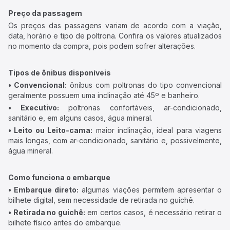
Preço da passagem
Os preços das passagens variam de acordo com a viação,
data, horário e tipo de poltrona. Confira os valores atualizados
no momento da compra, pois podem sofrer alterações.
Tipos de ônibus disponíveis
• Convencional:
ônibus com poltronas do tipo convencional
geralmente possuem uma inclinação até 45º e banheiro.
• Executivo:
poltronas confortáveis, ar-condicionado,
sanitário e, em alguns casos, água mineral.
• Leito ou Leito-cama:
maior inclinação, ideal para viagens
mais longas, com ar-condicionado, sanitário e, possivelmente,
água mineral.
Como funciona o embarque
• Embarque direto:
algumas viações permitem apresentar o
bilhete digital, sem necessidade de retirada no guichê.
• Retirada no guichê:
em certos casos, é necessário retirar o
bilhete físico antes do embarque.