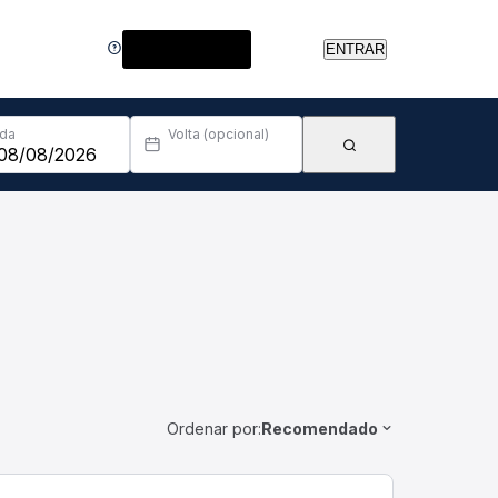
Central de Ajuda
ENTRAR
Ida
Volta (opcional)
Ordenar por:
Recomendado