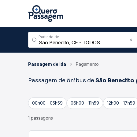
Partindo de
Passagem de ida
Pagamento
Passagem de ônibus de
São Benedito
00h00 - 05h59
06h00 - 11h59
12h00 - 17h59
1 passagens