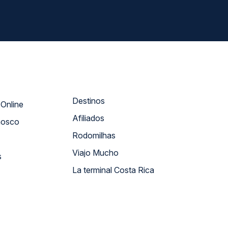
Destinos
Atendimento Online
Afiliados
nosco
Rodomilhas
Viajo Mucho
s
La terminal Costa Rica