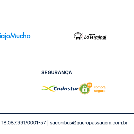
SEGURANÇA
NPJ: 18.087.991/0001-57 | saconibus@queropassagem.com.br