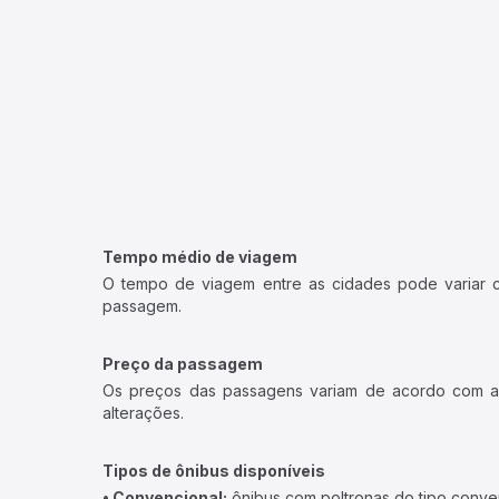
Tempo médio de viagem
O tempo de viagem entre as cidades pode variar con
passagem.
Preço da passagem
Os preços das passagens variam de acordo com a v
alterações.
Tipos de ônibus disponíveis
• Convencional:
ônibus com poltronas do tipo conve