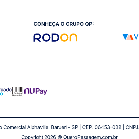
CONHEÇA O GRUPO QP:
ro Comercial Alphaville, Barueri - SP | CEP: 06453-038 | C
Copyright 2026 © QueroPassagem.com.br