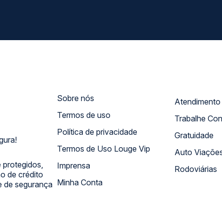
Sobre nós
Termos de uso
Trabalhe Co
Política de privacidade
Gratuidade
gura!
Termos de Uso Louge Vip
Auto Viaçõe
 protegidos,
Imprensa
Rodoviárias
 de crédito
Minha Conta
 e de segurança