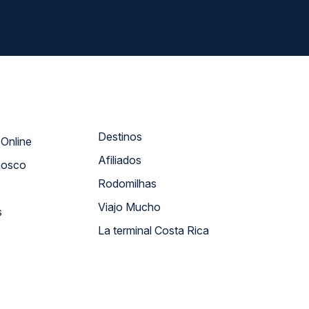
Destinos
Atendimento Online
Afiliados
nosco
Rodomilhas
Viajo Mucho
s
La terminal Costa Rica