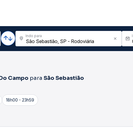
Indo para
 Do Campo
para
São Sebastião
18h00 - 23h59