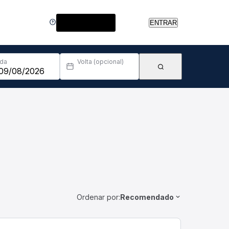
Central de Ajuda
ENTRAR
Ida
Volta (opcional)
Ordenar por:
Recomendado