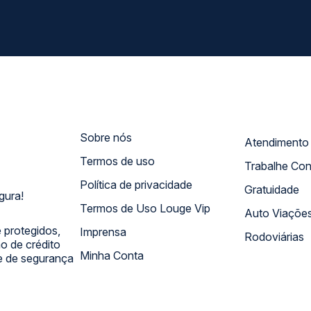
Sobre nós
Termos de uso
Trabalhe Co
Política de privacidade
Gratuidade
gura!
Termos de Uso Louge Vip
Auto Viaçõe
 protegidos,
Imprensa
Rodoviárias
 de crédito
Minha Conta
 e de segurança