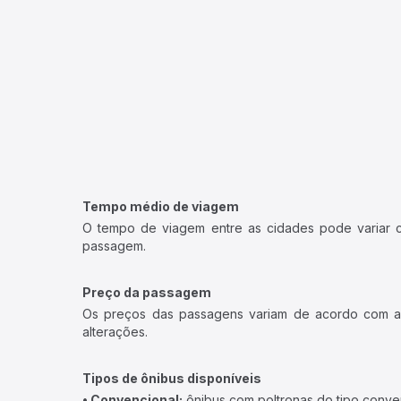
Tempo médio de viagem
O tempo de viagem entre as cidades pode variar con
passagem.
Preço da passagem
Os preços das passagens variam de acordo com a v
alterações.
Tipos de ônibus disponíveis
• Convencional:
ônibus com poltronas do tipo conve