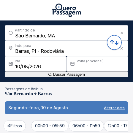
Partindo de
Indo para
Ida
Volta (opcional)
Buscar Passagem
Passagens de ônibus
São Bernardo
Barras
Segunda-feira, 10 de Agosto
Alterar data
Filtros
00h00 - 05h59
06h00 - 11h59
12h00 - 17h5