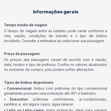
Informações gerais
Tempo médio de viagem
O tempo de viagem entre as cidades pode variar conforme a
rota, viação, condições de trânsito e o tipo de ônibus
escolhido. Consulte a estimativa ao selecionar sua passagem.
Preço da passagem
Os preços das passagens variam de acordo com a viação,
data, horário e tipo de poltrona. Confira os valores atualizados
no momento da compra, pois podem sofrer alterações.
Tipos de ônibus disponíveis
• Convencional:
ônibus com poltronas do tipo convencional
geralmente possuem uma inclinação até 45º e banheiro.
• Executivo:
poltronas confortáveis, ar-condicionado,
sanitário e, em alguns casos, água mineral.
• Leito ou Leito-cama:
maior inclinação, ideal para viagens