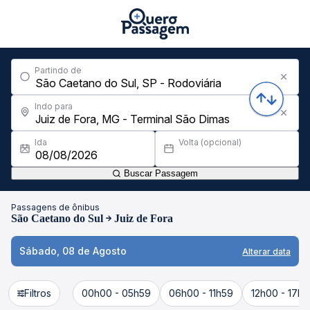
Partindo de
Indo para
Ida
Volta (opcional)
Buscar Passagem
Passagens de ônibus
São Caetano do Sul
Juiz de Fora
Sábado, 08 de Agosto
Alterar data
Filtros
00h00 - 05h59
06h00 - 11h59
12h00 - 17h5