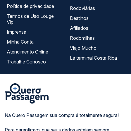
Política de privacidade
Rodoviárias
Termos de Uso Louge
Destinos
Vip
Afiliados
Imprensa
Rodomilhas
Minha Conta
Viajo Mucho
Atendimento Online
La terminal Costa Rica
Trabalhe Conosco
Na Quero Passagem sua compra é totalmente segura!
Para garantirmos que seus dados estejam sempre