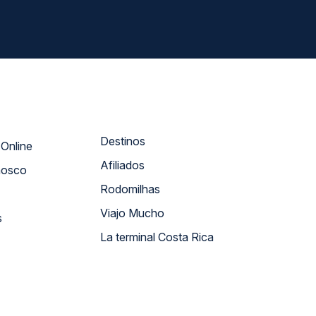
Destinos
Atendimento Online
Afiliados
nosco
Rodomilhas
Viajo Mucho
s
La terminal Costa Rica