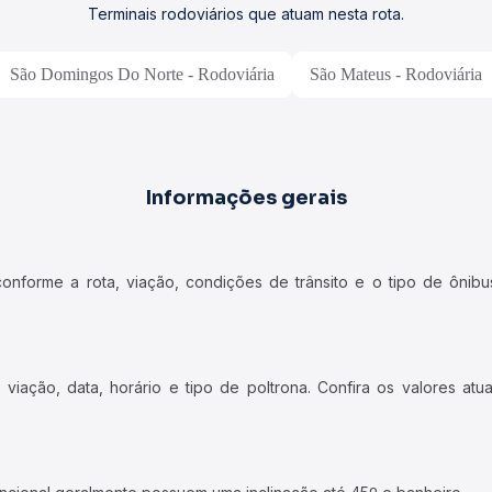
Terminais rodoviários que atuam nesta rota.
São Domingos Do Norte - Rodoviária
São Mateus - Rodoviária
Informações gerais
forme a rota, viação, condições de trânsito e o tipo de ônibus
iação, data, horário e tipo de poltrona. Confira os valores at