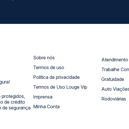
Sobre nós
Termos de uso
Trabalhe Co
Política de privacidade
Gratuidade
gura!
Termos de Uso Louge Vip
Auto Viaçõe
 protegidos,
Imprensa
Rodoviárias
 de crédito
Minha Conta
 e de segurança