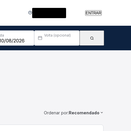
Central de Ajuda
ENTRAR
Ida
Volta (opcional)
Ordenar por:
Recomendado