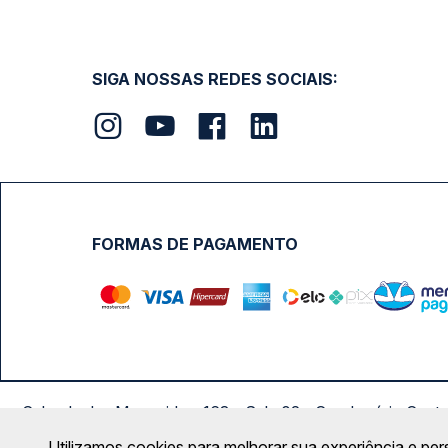
SIGA NOSSAS REDES SOCIAIS:
FORMAS DE PAGAMENTO
Calçada das Margaridas, 163 - Sala 02 - Condomínio Cent
Utilizamos cookies para melhorar sua experiência e per