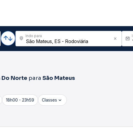
Indo para
 Do Norte
para
São Mateus
18h00 - 23h59
Classes