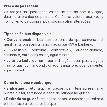
Preço da passagem
Os preços das passagens variam de acordo com a viação,
data, horário e tipo de poltrona. Confira os valores atualizados
no momento da compra, pois podem sofrer alterações.
Tipos de ônibus disponíveis
• Convencional:
ônibus com poltronas do tipo convencional
geralmente possuem uma inclinação até 45º e banheiro.
• Executivo:
poltronas confortáveis, ar-condicionado,
sanitário e, em alguns casos, água mineral.
• Leito ou Leito-cama:
maior inclinação, ideal para viagens
mais longas, com ar-condicionado, sanitário e, possivelmente,
água mineral.
Como funciona o embarque
• Embarque direto:
algumas viações permitem apresentar o
bilhete digital, sem necessidade de retirada no guichê.
• Retirada no guichê:
em certos casos, é necessário retirar o
bilhete físico antes do embarque.