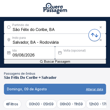
Partindo de
Indo para
Ida
Volta (opcional)
Buscar Passagem
Passagens de ônibus
São Félix Do Coribe
Salvador
Domingo, 09 de Agosto
Alterar data
Filtros
00h00 - 05h59
06h00 - 11h59
12h00 - 17h5