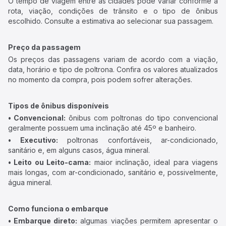
O tempo de viagem entre as cidades pode variar conforme a
rota, viação, condições de trânsito e o tipo de ônibus
escolhido. Consulte a estimativa ao selecionar sua passagem.
Preço da passagem
Os preços das passagens variam de acordo com a viação,
data, horário e tipo de poltrona. Confira os valores atualizados
no momento da compra, pois podem sofrer alterações.
Tipos de ônibus disponíveis
• Convencional:
ônibus com poltronas do tipo convencional
geralmente possuem uma inclinação até 45º e banheiro.
• Executivo:
poltronas confortáveis, ar-condicionado,
sanitário e, em alguns casos, água mineral.
• Leito ou Leito-cama:
maior inclinação, ideal para viagens
mais longas, com ar-condicionado, sanitário e, possivelmente,
água mineral.
Como funciona o embarque
• Embarque direto:
algumas viações permitem apresentar o