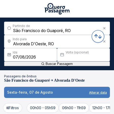
Partindo de
Indo para
Ida
Volta (opcional)
Buscar Passagem
Passagens de ônibus
São Francisco do Guaporé
Alvorada D'Oeste
Sexta-feira, 07 de Agosto
Alterar data
Filtros
00h00 - 05h59
06h00 - 11h59
12h00 - 17h5