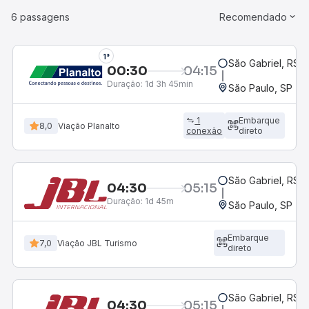
6 passagens
Recomendado
1°
São Gabriel, RS -
00:30
04:15
Duração:
1d 3h 45min
São Paulo, SP - R
1
Embarque
8,0
Viação Planalto
conexão
direto
São Gabriel, RS -
04:30
05:15
Duração:
1d 45m
São Paulo, SP - R
Embarque
7,0
Viação JBL Turismo
direto
São Gabriel, RS -
04:30
05:15