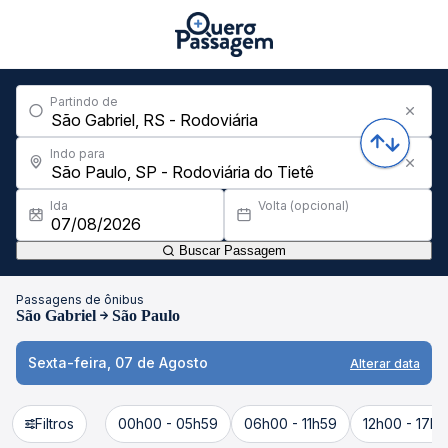
Partindo de
Indo para
Ida
Volta (opcional)
Buscar Passagem
Passagens de ônibus
São Gabriel
São Paulo
Sexta-feira, 07 de Agosto
Alterar data
Filtros
00h00 - 05h59
06h00 - 11h59
12h00 - 17h5