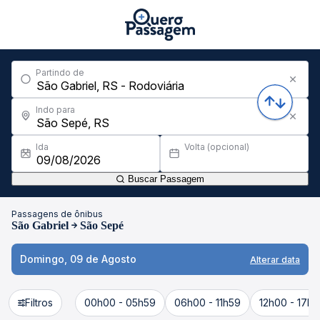
Partindo de
Indo para
Ida
Volta (opcional)
Buscar Passagem
Passagens de ônibus
São Gabriel
São Sepé
Domingo, 09 de Agosto
Alterar data
Filtros
00h00 - 05h59
06h00 - 11h59
12h00 - 17h5