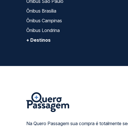
Ônibus São Paulo
Ônibus Brasília
Ônibus Campinas
Ônibus Londrina
+ Destinos
Na Quero Passagem sua compra é totalmente se