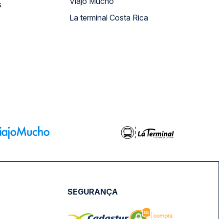
Viajo Mucho
s
La terminal Costa Rica
SEGURANÇA