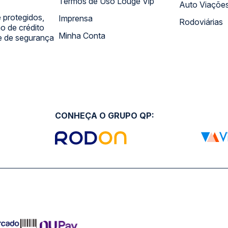
Termos de Uso Louge Vip
Auto Viaçõe
 protegidos,
Imprensa
Rodoviárias
 de crédito
Minha Conta
 e de segurança
CONHEÇA O GRUPO QP: