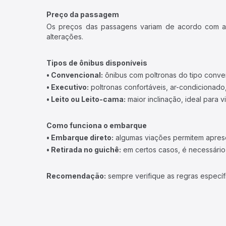
Preço da passagem
Os preços das passagens variam de acordo com a v
alterações.
Tipos de ônibus disponíveis
• Convencional:
ônibus com poltronas do tipo conve
• Executivo:
poltronas confortáveis, ar-condicionado,
• Leito ou Leito-cama:
maior inclinação, ideal para 
Como funciona o embarque
• Embarque direto:
algumas viações permitem apresen
• Retirada no guichê:
em certos casos, é necessário r
Recomendação:
sempre verifique as regras específ