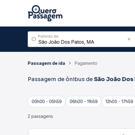
Partindo de
Passagem de ida
Pagamento
Passagem de ônibus de
São João Dos 
00h00 - 05h59
06h00 - 11h59
12h00 - 17h59
2 passagens