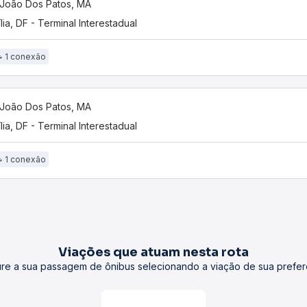
João Dos Patos, MA
ília, DF - Terminal Interestadual
1 conexão
João Dos Patos, MA
ília, DF - Terminal Interestadual
1 conexão
Viações que atuam nesta rota
re a sua passagem de ônibus selecionando a viação de sua prefer