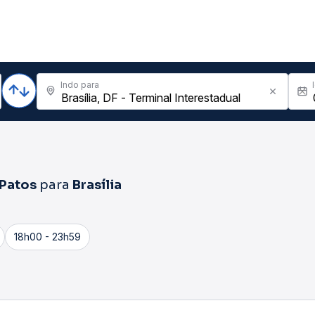
Indo para
Patos
para
Brasília
18h00 - 23h59