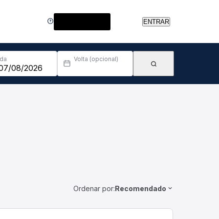
Central de Ajuda
ENTRAR
Ida
Volta (opcional)
Ordenar por:
Recomendado