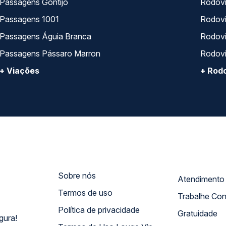
Passagens Gontijo
Rodovi
Passagens 1001
Rodoviá
Passagens Águia Branca
Rodoviá
Passagens Pássaro Marron
Rodovi
+ Viações
+ Rodo
Sobre nós
Termos de uso
Trabalhe Co
Política de privacidade
Gratuidade
gura!