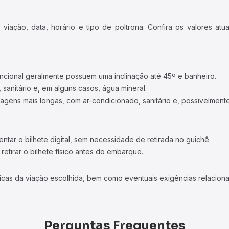
iação, data, horário e tipo de poltrona. Confira os valores at
ncional geralmente possuem uma inclinação até 45º e banheiro.
 sanitário e, em alguns casos, água mineral.
viagens mais longas, com ar-condicionado, sanitário e, possivelmente
tar o bilhete digital, sem necessidade de retirada no guichê.
etirar o bilhete físico antes do embarque.
icas da viação escolhida, bem como eventuais exigências relaciona
Perguntas Frequentes