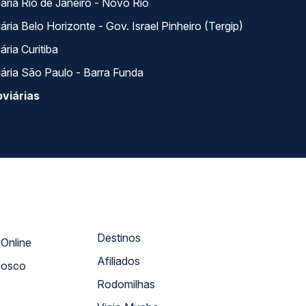
ária Rio de Janeiro - Novo Rio
ria Belo Horizonte - Gov. Israel Pinheiro (Tergip)
ria Curitiba
ária São Paulo - Barra Funda
viárias
Destinos
Atendimento Online
Afiliados
nosco
Rodomilhas