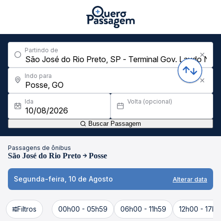
Partindo de
Indo para
Ida
Volta (opcional)
Buscar Passagem
Passagens de ônibus
São José do Rio Preto
Posse
Segunda-feira, 10 de Agosto
Alterar data
Filtros
00h00 - 05h59
06h00 - 11h59
12h00 - 17h5