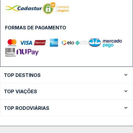
FORMAS DE PAGAMENTO
TOP DESTINOS
Ônibus Rio de Janeiro
TOP VIAÇÕES
Ônibus São Paulo
Passagens Cometa
Ônibus Brasília
TOP RODOVIÁRIAS
Passagens Gontijo
Ônibus Campinas
Rodoviária São Paulo - Tietê
Passagens 1001
Ônibus Londrina
Rodoviária Rio de Janeiro - Novo Rio
Passagens Águia Branca