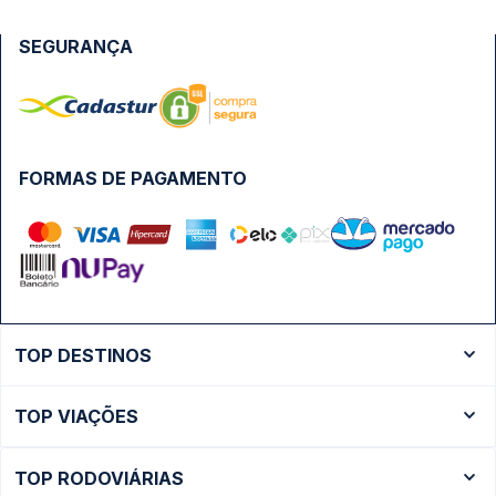
SEGURANÇA
FORMAS DE PAGAMENTO
TOP DESTINOS
Ônibus Rio de Janeiro
TOP VIAÇÕES
Ônibus São Paulo
Passagens Cometa
Ônibus Brasília
TOP RODOVIÁRIAS
Passagens Gontijo