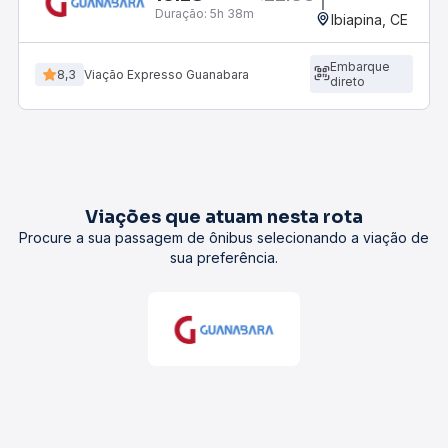
Duração:
5h 38m
Ibiapina, CE
Embarque
8,3
Viação Expresso Guanabara
direto
Viações que atuam nesta rota
Procure a sua passagem de ônibus selecionando a viação de
sua preferência.