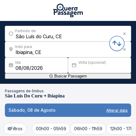
Partindo de
Indo para
Ida
Volta (opcional)
Buscar Passagem
Passagens de ônibus
São Luís Do Curu
Ibiapina
Sábado, 08 de Agosto
Alterar data
Filtros
00h00 - 05h59
06h00 - 11h59
12h00 - 17h5