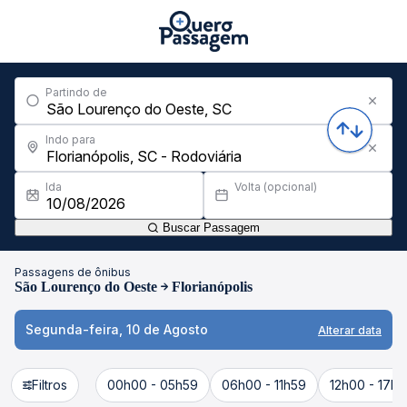
Partindo de
Indo para
Ida
Volta (opcional)
Buscar Passagem
Passagens de ônibus
São Lourenço do Oeste
Florianópolis
Segunda-feira, 10 de Agosto
Alterar data
Filtros
00h00 - 05h59
06h00 - 11h59
12h00 - 17h5