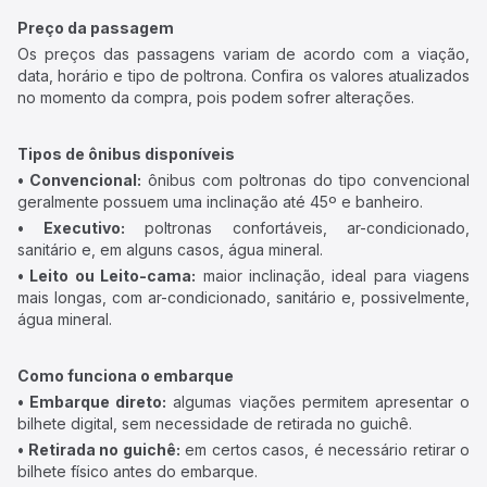
Preço da passagem
Os preços das passagens variam de acordo com a viação,
data, horário e tipo de poltrona. Confira os valores atualizados
no momento da compra, pois podem sofrer alterações.
Tipos de ônibus disponíveis
• Convencional:
ônibus com poltronas do tipo convencional
geralmente possuem uma inclinação até 45º e banheiro.
• Executivo:
poltronas confortáveis, ar-condicionado,
sanitário e, em alguns casos, água mineral.
• Leito ou Leito-cama:
maior inclinação, ideal para viagens
mais longas, com ar-condicionado, sanitário e, possivelmente,
água mineral.
Como funciona o embarque
• Embarque direto:
algumas viações permitem apresentar o
bilhete digital, sem necessidade de retirada no guichê.
• Retirada no guichê:
em certos casos, é necessário retirar o
bilhete físico antes do embarque.