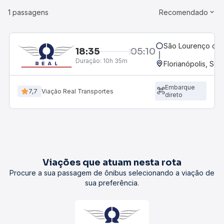
1 passagens
Recomendado
São Lourenço do 
18:35
05:10
Duração:
10h 35m
Florianópolis, SC 
Embarque
7,7
Viação Real Transportes
direto
Viações que atuam nesta rota
Procure a sua passagem de ônibus selecionando a viação de
sua preferência.