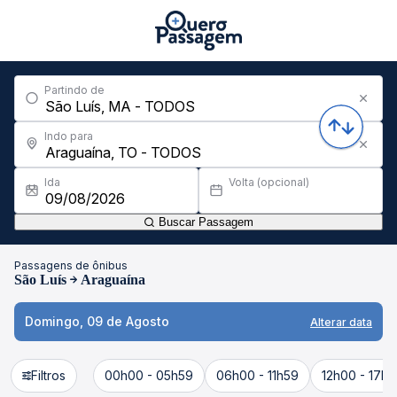
Partindo de
Indo para
Ida
Volta (opcional)
Buscar Passagem
Passagens de ônibus
São Luís
Araguaína
Domingo, 09 de Agosto
Alterar data
Filtros
00h00 - 05h59
06h00 - 11h59
12h00 - 17h5