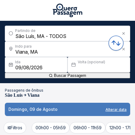
Partindo de
Indo para
Ida
Volta (opcional)
Buscar Passagem
Passagens de ônibus
São Luís
Viana
Domingo, 09 de Agosto
Alterar data
Filtros
00h00 - 05h59
06h00 - 11h59
12h00 - 17h5