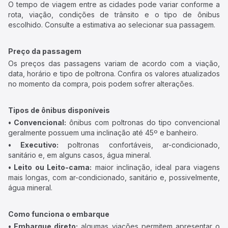
O tempo de viagem entre as cidades pode variar conforme a
rota, viação, condições de trânsito e o tipo de ônibus
escolhido. Consulte a estimativa ao selecionar sua passagem.
Preço da passagem
Os preços das passagens variam de acordo com a viação,
data, horário e tipo de poltrona. Confira os valores atualizados
no momento da compra, pois podem sofrer alterações.
Tipos de ônibus disponíveis
• Convencional:
ônibus com poltronas do tipo convencional
geralmente possuem uma inclinação até 45º e banheiro.
• Executivo:
poltronas confortáveis, ar-condicionado,
sanitário e, em alguns casos, água mineral.
• Leito ou Leito-cama:
maior inclinação, ideal para viagens
mais longas, com ar-condicionado, sanitário e, possivelmente,
água mineral.
Como funciona o embarque
• Embarque direto:
algumas viações permitem apresentar o