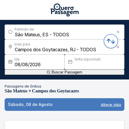
Partindo de
Indo para
Ida
Volta (opcional)
Buscar Passagem
Passagens de ônibus
São Mateus
Campos dos Goytacazes
Sábado, 08 de Agosto
Alterar data