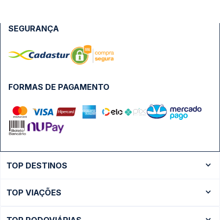
SEGURANÇA
FORMAS DE PAGAMENTO
TOP DESTINOS
Ônibus Rio de Janeiro
TOP VIAÇÕES
Ônibus São Paulo
Passagens Cometa
Ônibus Brasília