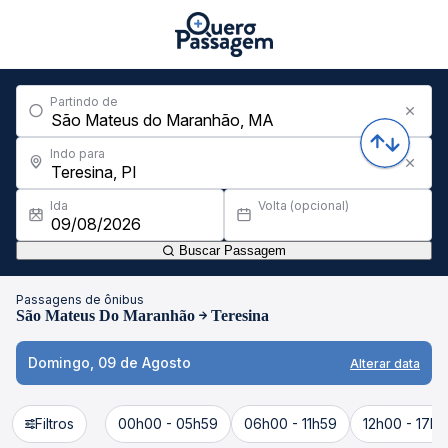
Partindo de
Indo para
Ida
Volta (opcional)
Buscar Passagem
Passagens de ônibus
São Mateus Do Maranhão
Teresina
Domingo, 09 de Agosto
Alterar data
Filtros
00h00 - 05h59
06h00 - 11h59
12h00 - 17h5