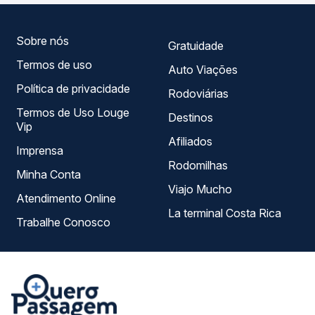
escolhe a que melhor se encaixa na sua viagem.
Sobre nós
Gratuidade
Termos de uso
Auto Viações
Política de privacidade
Rodoviárias
Termos de Uso Louge
Destinos
Vip
Afiliados
Imprensa
Rodomilhas
Minha Conta
Viajo Mucho
Atendimento Online
La terminal Costa Rica
Trabalhe Conosco